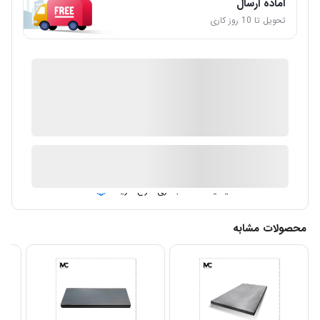
آماده ارسال
تحویل تا 10 روز کاری
IMC Market
ضمانت اصالت کالا
ارسال توسط IMC Market
آیا قیمت مناسب تری سراغ دارید؟
محصولات مشابه