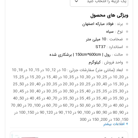
ویژگی های محصول
برند
:
فولاد مبارکه اصفهان
نوع
:
سیاه
ضخامت
:
10 میلی متر
استاندارد
:
ST37
حالت
:
رول | 150cm*600cm | برشکاری شده
واحد فروش
:
کیلوگرم
ابعاد (سانتی متر) سفارشات جزئی
: 10 در 12, 10 در 15, 10 در 18, 10
در 20, 10 در 25, 10 در 30, 10 در 35, 10 در 40, 15 در 20, 15 در 25, 15
در 30, 15 در 40, 20 در 25, 20 در 30, 20 در 35, 20 در 40, 20 در 50, 25
در 30, 25 در 35, 25 در 40, 25 در 50, 30 در 35, 30 در 40, 30 در 45, 30
در 50, 35 در 40, 35 در 45, 35 در 50, 35 در 70, 40 در 45, 40 در 50, 40
در 60, 40 در 70, 50 در 60, 50 در 70, 60 در 70, 60 در 100, 70 در 80, 70
در 90, 80 در 90, 80 در 100, 90 در 110, 90 در 120, 90 در 150, 100 در
150, 150 در 200, 150 در 300
+ اطلاعات بیشتر