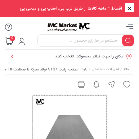
اقساط ۴ ماهه کالاها از طریق ترب پی، اسنپ پی و دیجی پی
0
مکان را جهت فیلتر محصولات انتخاب کنید
/
/
/
صفحه پلیت ST37 فولاد مبارکه با ضخامت 10 میلی‌متر – ابعاد مستطیلی
خانه
آهن آلات ساختمانی
پلیت