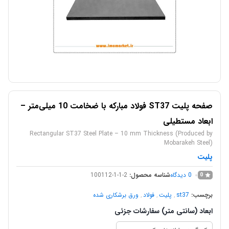
صفحه پلیت ST37 فولاد مبارکه با ضخامت 10 میلی‌متر –
ابعاد مستطیلی
Rectangular ST37 Steel Plate – 10 mm Thickness (Produced by
Mobarakeh Steel)
پلیت
0
دیدگاه
شناسه محصول:
100112-1-1-2
0
برچسب:
st37
,
پلیت
,
فولاد
,
ورق برشکاری شده
ابعاد (سانتی متر) سفارشات جزئی