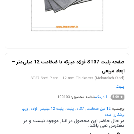
صفحه پلیت ST37 فولاد مبارکه با ضخامت 12 میلی‌متر –
ابعاد مربعی
ST37 Steel Plate – 12 mm Thickness (Mobarakeh Steel)
پلیت
1
دیدگاه
شناسه محصول:
100103
5.00
برچسب:
12 میل ضخامت
,
st37
,
پلیت
,
پلیت 12 میلیمتر
,
فولاد
,
ورق
برشکاری شده
در حال حاضر این محصول در انبار موجود نیست و در
دسترس نمی باشد.