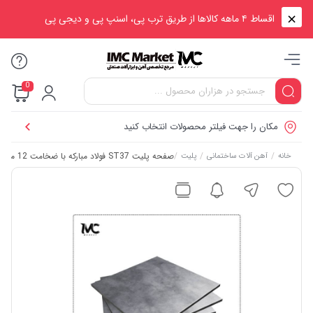
اقساط ۴ ماهه کالاها از طریق ترب پی، اسنپ پی و دیجی پی
0
مکان را جهت فیلتر محصولات انتخاب کنید
/
/
/
صفحه پلیت ST37 فولاد مبارکه با ضخامت 12 میلی‌متر – ابعاد مربعی
خانه
آهن آلات ساختمانی
پلیت