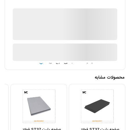
IMC Market
ضمانت اصالت کالا
ارسال توسط IMC Market
آیا قیمت مناسب تری سراغ دارید؟
محصولات مشابه
صفحه پلیت ST37 فولاد
صفحه پلیت ST37 فولاد