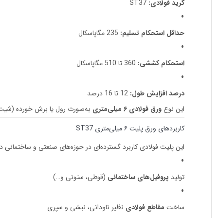
گرید فولادی:
ST37
حداقل استحکام تسلیم:
235 مگاپاسکال
استحکام کششی:
360 تا 510 مگاپاسکال
درصد افزایش طول:
12 تا 16 درصد
این نوع
ورق فولادی ۶ میلی‌متری
به‌صورت رول یا برش خورده (شیت) 
کاربردهای ورق پلیت ۶ میلی‌متری ST37
این پلیت فولادی کاربرد گسترده‌ای در حوزه‌های صنعتی و ساختمانی دار
تولید
پروفیل‌های ساختمانی
(قوطی، ستونی و…)
ساخت
مقاطع فولادی
نظیر ناودانی، نبشی و سپری