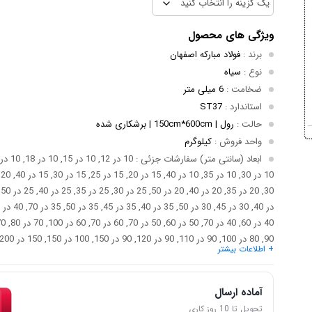
ویژگی های محصول
برند
:
فولاد مبارکه اصفهان
نوع
:
سیاه
ضخامت
:
6 میلی متر
استاندارد
:
ST37
حالت
:
رول | 150cm*600cm | برشکاری شده
واحد فروش
:
کیلوگرم
ابعاد (سانتی متر) سفارشات جزئی
90, 80 در 100, 90 در 110, 90 در 120, 90 در 150, 100 در 150, 150 در 200, 150 در 300
+ اطلاعات بیشتر
آماده ارسال
تحویل تا 10 روز کاری