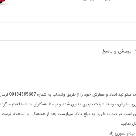
پرسش و پاسخ
میتوانید ابعاد و سفارش خود را از طریق واتساپ به شماره
09134395687
ارسال 
زی سفارش، توسط شرکت باربری تعیین شده و توسط همکاران به شما اعلام میگردد
گاه بانکی 50 میلیون تومان است در صورت خرید به مبلغ بالاتر میبایست بعد از هماهنگی و استع
ل نمایید.