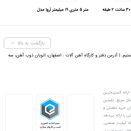
جعبه ابزار فلزی ۳۰ سانت ۲ طبقه
متر ۵ متری ۱۹ میلیمتر آروا مدل
۴۷۰۲
۴۹۱۵
بازگشت به بالا
لی 18 پاسخگوی شما هستیم. | آدرس دفتر و کارگاه آهن آلات : اصفهان، اتوبان ذوب آهن، سه
ارائه گسترده‌ترین
رسال سریع، تضمین
دیل کرده و امکان خرید مطمئن و
ی را ارائه می‌دهد
بزار مناسب برای پروژه‌های صنعتی یا خانگی خود را انتخاب کنند. IMC Market جایی است که کیفیت صنعتی،
فه‌ای تجربه خریدی