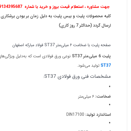
جهت مشاوره ، استعلام قیمت بروز و خرید با شماره 09134395687 تماس بگیرید.
کلیه محصولات پلیت و بیس پلیت به دلیل زمان بر بودن برشکاری 
ارسال گردد (حداکثر 7 روز کاری)
صفحه پلیت با ضخامت ۶ میلی‌متر ST37 فولاد مبارکه اصفهان
پلیت 6 میلی‌متر ST37
نوعی ورق فولادی است که به‌دلیل ویژگی‌های 
ST37
تولید می‌شود.
مشخصات فنی ورق فولادی ST37:
ضخامت:
۶ میلی‌متر
استاندارد تولید:
DIN17100