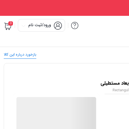
0
ورود/ثبت نام
بازخورد درباره این کالا
Rectangul
IMC Market
ضمانت اصالت کالا