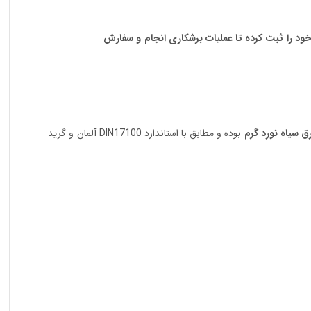
د را ثبت کرده تا عملیات برشکاری انجام و سفارش
ق سیاه نورد گرم
بوده و مطابق با استاندارد DIN17100 آلمان و گرید