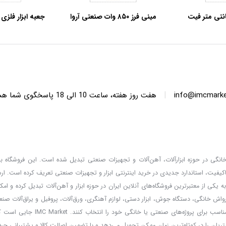
بزار 35 سانتی متر فیت
مینی فرز ۸۵۰ وات صنعتی آروا
K
مدل ۵۵۶۵
آروا مدل 
|
info@imcmarket
هفت روز هفته، ساعت 10 ا
دگان خانگی در حوزه ابزارآلات، آهن‌آلات و تجهیزات صنعتی تبدیل شده است. این فروشگاه با 
کیفیت، استاندارد جدیدی در خرید اینترنتی ابزار و تجهیزات صنعتی تعریف کرده است. ا
 کالا، قیمت‌گذاری واقعی و مشاوره تخصصی، خدماتی است که IMC Market را به یکی از معتبرترین فروشگاه‌های آنلاین ایران در حوزه ابزار و آهن‌آلات تب
ارواش خانگی، دستگاه جوش، ابزار دستی، لوازم آهنگری، ورق‌آلات، پروفیل و یراق‌آلات صنعت
و مشتریان می‌توانند با امکان مقایسه برندها و مطالعه مشخصات فنی، بهترین ا
ریان را در کوتاه‌ترین زمان ممکن تحویل می‌دهد و با تضمین اصالت کالا و پشتیبانی حر