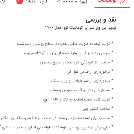
توضیحات
مشخصات
نظرات
0
نقد و بررسی
قیچی پی وی سی بر اتوماتیک نووا مدل 1177
تولید تیغه به صورت مثلثی همراه با سطح پولیش داده شده
طراحی بدنه بزرگ و تولید شده از بهترین آلیاژ آلومینیوم
قابلیت باز شوندگی اتوماتیک و سریع محصول
برخورداری از ضامن قفل کن
برخورداری از عمر طولانی و وزن سبک
سطح با روکش رنگ مخصوص و مقاوم
تولید شده تحت استاندارد GS و TUV اروپا
ساخت کشور چین
مناسب برای استفاده طولانی مدت در صنعت لوله کشی، برقکاری، مکانی
برای برش لوله پی وی سی، لوله PPR، لوله پلی اتیلن و سایر لوله های آلومینیومی و پلاستیکی ، شلنگ لاستیکی و…