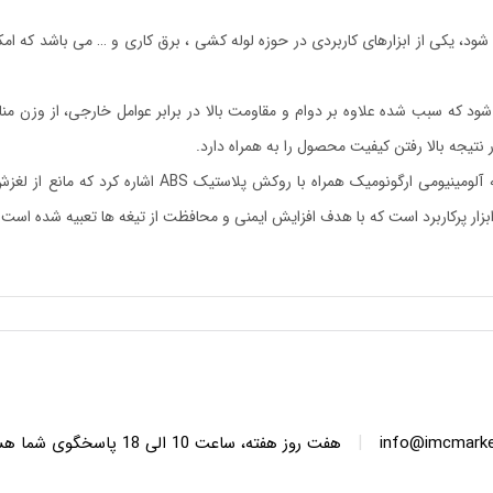
لوله بر نیز شناخته می شود، یکی از ابزارهای کاربردی در حوزه لوله کشی ، برق کاری و … می ب
 شود که سبب شده علاوه بر دوام و مقاومت بالا در برابر عوامل خارجی، از وزن م
جه بالا رفتن کیفیت محصول را به همراه دارد.
از دیگر ویژگی های قیچی PVC بر نووا مدل 1177 ، میتوان 
زار پرکاربرد است که با هدف افزایش ایمنی و محافظت از تیغه ها تعبیه شده است.
|
info@imcmarket
هفت روز هفته، ساعت 10 ا