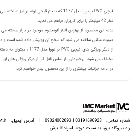
قیچی PVC بر نووا مدل 1177 که با نام قیچی 
قطر 42 میلیمتر را برای کاربران فراهم می نماید.
بدنه این محصول از بهترین آلیاژ آلومینیوم موجود در بازار ساخته می
صورت مثلثی ساخته می شود که سطح آن پولیش داده شده است و در نتی
مختلف می شود. برخورداری از ضامن قفل کن از دیگر ویژگی های این اب
در ادامه جزئیات بیشتری را از این محصول بیان خواهیم کرد.
|
شماره تماس:
03191690923 | 09024002093
آدرس ایمیل:
.ir
راه نیروگاه برق، به سمت درچه، اسپادانا برش