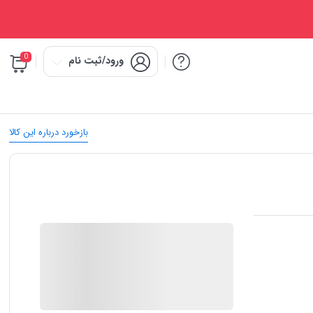
0
ورود/ثبت نام
بازخورد درباره این کالا
IMC Market
در انبار موجود نمی باشد
ارسال توسط IMC Market