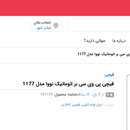
انتخاب مکان
فیلتر شهر
درباره ما
سوالی دارید؟
سی بر اتوماتیک نووا مدل 1177
قیچی
قیچی پی وی سی بر اتوماتیک نووا مدل 1177
از 0 رای
0
دیدگاه
شناسه محصول:
101139
0
برچسب
ابزار لوله کشی، قیچی pvc بر