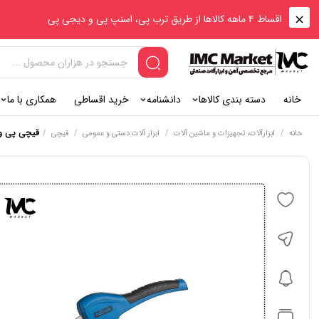
اقساط ۴ ماهه کالاها از طریق ترب پی، اسنپ پی و دیجی پی
خانه
دسته بندی کالاها
دانشنامه
خرید اقساطی
همکاری با ما
/
/
/
/
قیچی پی وی 
خانه
ابزارآلات، تجهیزات و ماشین آلات
ابزار آلات دستی و عمومی
قیچی