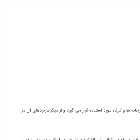
خانه ها و کارگاه مورد استفاده قرار می گیرد و از دیگر کاربردهای آن در
ری اجسام با وزن یک تن است با استفاده از این وسیله می توانید تا اراتفاع سه متر جسم را بالا ببرید. قدرت مورد