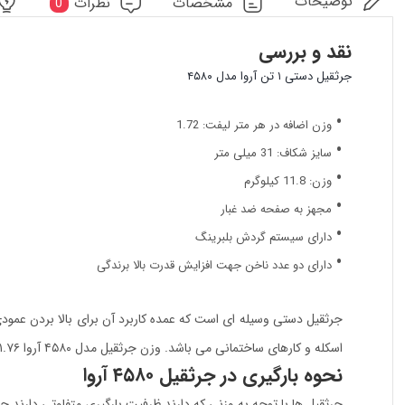
توضیحات
مشخصات
نظرات
0
نقد و بررسی
جرثقیل دستی ۱ تن آروا مدل ۴۵۸۰
وزن اضافه در هر متر لیفت: 1.72
سایز شکاف: 31 میلی متر
وزن: 11.8 کیلوگرم
مجهز به صفحه ضد غبار
دارای سیستم گردش بلبرینگ
دارای دو عدد ناخن جهت افزایش قدرت بالا برندگی
جرثقیل دستی وسیله ای است که عمده کاربرد آن برای بالا بردن عمود
اسکله و کارهای ساختمانی می باشد. وزن جرثقیل مدل ۴۵۸۰ آروا ۱۱.۷۶ کیلو گرم است که با توجه ظرفیت بار برداری دارای وزن مناسبی می باشد.
نحوه بارگیری در جرثقیل ۴۵۸۰ آروا