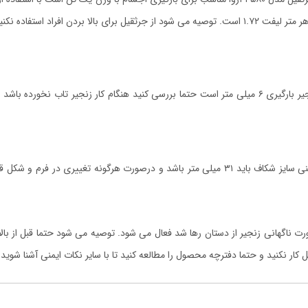
زنجیر و غلاف این دستگاه از بهترین متریال ساخته شده است قطر زنجیر بارگیری ۶ میلی متر است حتما بررسی ک
سایز شکاف قلاب باید متناسب با ظرفیت بار باشد. برای جرثقیل یک تنی سایز شکاف باید ۳۱ میلی متر
رت ناگهانی زنجیر از دستان رها شد فعال می شود. توصیه می شود حتما قبل از با
 کار نکنید و حتما دفترچه محصول را مطالعه کنید تا با سایر نکات ایمنی آشنا شوید.