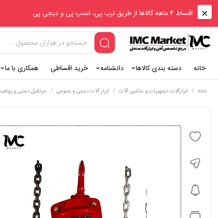
اقساط ۴ ماهه کالاها از طریق ترب پی، اسنپ پی و دیجی پی
خانه
دسته بندی کالاها
دانشنامه
خرید اقساطی
همکاری با ما
/
/
/
خانه
ابزارآلات، تجهیزات و ماشین آلات
ابزار آلات دستی و عمومی
جرثقیل دستی و پولفی