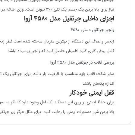
نیاز برای بالا بردن یک جسم یک تنی ۳۰۰ نیوتن است. وزن اضافه در هر متر لیفت ۱.۷۲ است. توصیه می شود از جرثقیل برای بالا بردن افراد استفاده نکنید و برای بالا بردن عمودی بار از آن استفاده کنید.
اجزای داخلی جرثقیل مدل ۴۵۸۰ آروا
زنجیر جرثقیل دستی ۴۵۸۰
کامل روغن کاری کنید اطمینان حاصل کنید که زنجیر پوسیده نباشد
بررسی قلاب در جرثقیل مدل ۴۵۸۰ آروا
اندازه یکسان باشند
قفل ایمنی خودکار
برای حفظ ایمنی بر روی این دستگاه یک قفل وجود دارد که اگر به صو
بالا بردن شی دستورات ایمنی را رعایت کنید. برای مثال هرگز زیر جرثقیل