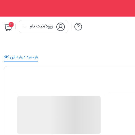
0
ورود/ثبت نام
بازخورد درباره این کالا
IMC Market
در انبار موجود نمی باشد
ارسال توسط IMC Market