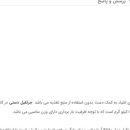
پرسش و پاسخ
ی اشیاء به کمک دست بدون استفاده از منبع تغذیه می باشد.
جرثقیل دستی
در کار
جرثقیل ها با توجه به وزنی که دارند ظرفیت بارگیری متفاوتی دارند جرثقیل مدل ۴۵۸۰ آروا مناسب برای بارگی