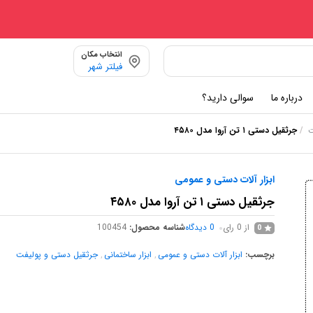
انتخاب مکان
فیلتر شهر
درباره ما
سوالی دارید؟
/
جرثقیل دستی ۱ تن آروا مدل ۴۵۸۰
ت
ابزار آلات دستی و عمومی
جرثقیل دستی ۱ تن آروا مدل ۴۵۸۰
از 0 رای
0
دیدگاه
شناسه محصول:
100454
0
برچسب:
ابزار آلات دستی و عمومی
,
ابزار ساختمانی
,
جرثقیل دستی و پولیفت