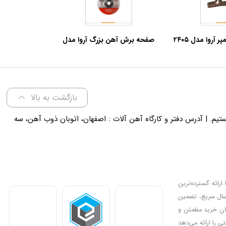
صفحه برش آهن بزرگ آروا مدل
۷۱۳۲ (5 عدد)
بازگشت به بالا
لی 18 پاسخگوی شما هستیم. | آدرس دفتر و کارگاه آهن آلات : اصفهان، اتوبان ذوب آهن، سه
ارائه گسترده‌ترین
رسال سریع، تضمین
دیل کرده و امکان خرید مطمئن و
ی را ارائه می‌دهد