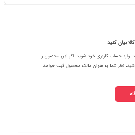
کالا بیان کنید
دا وارد حساب کاربری خود شوید. اگر این محصول را
 باشید، نظر شما به عنوان مالک محصول ثبت خواهد
اه