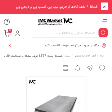
اقساط ۴ ماهه کالاها از طریق ترب پی، اسنپ پی و دیجی پی
0
مکان را جهت فیلتر محصولات انتخاب کنید
/
/
/
صفحه پلیت ST37 فولاد مبارکه با ضخامت 20 میلی‌متر – ابعاد مستطیلی
خانه
آهن آلات ساختمانی
پلیت