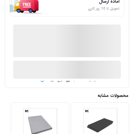
آماده ارسال
تحویل تا 10 روز کاری
IMC Market
ضمانت اصالت کالا
ارسال توسط IMC Market
آیا قیمت مناسب تری سراغ دارید؟
محصولات مشابه