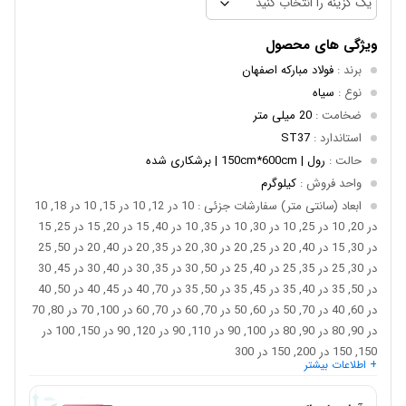
ویژگی های محصول
برند
:
فولاد مبارکه اصفهان
نوع
:
سیاه
ضخامت
:
20 میلی متر
استاندارد
:
ST37
حالت
:
رول | 150cm*600cm | برشکاری شده
واحد فروش
:
کیلوگرم
ابعاد (سانتی متر) سفارشات جزئی
: 10 در 12, 10 در 15, 10 در 18, 10
در 20, 10 در 25, 10 در 30, 10 در 35, 10 در 40, 15 در 20, 15 در 25, 15
در 30, 15 در 40, 20 در 25, 20 در 30, 20 در 35, 20 در 40, 20 در 50, 25
در 30, 25 در 35, 25 در 40, 25 در 50, 30 در 35, 30 در 40, 30 در 45, 30
در 50, 35 در 40, 35 در 45, 35 در 50, 35 در 70, 40 در 45, 40 در 50, 40
در 60, 40 در 70, 50 در 60, 50 در 70, 60 در 70, 60 در 100, 70 در 80, 70
در 90, 80 در 90, 80 در 100, 90 در 110, 90 در 120, 90 در 150, 100 در
150, 150 در 200, 150 در 300
+ اطلاعات بیشتر