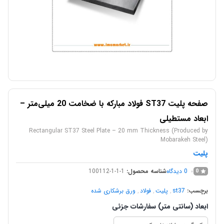
صفحه پلیت ST37 فولاد مبارکه با ضخامت 20 میلی‌متر –
ابعاد مستطیلی
Rectangular ST37 Steel Plate – 20 mm Thickness (Produced by
Mobarakeh Steel)
پلیت
0
دیدگاه
شناسه محصول:
100112-1-1-1
0
برچسب:
st37
,
پلیت
,
فولاد
,
ورق برشکاری شده
ابعاد (سانتی متر) سفارشات جزئی