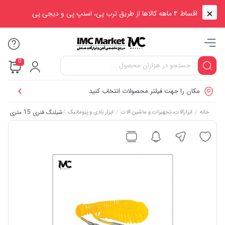
اقساط ۴ ماهه کالاها از طریق ترب پی، اسنپ پی و دیجی پی
0
مکان را جهت فیلتر محصولات انتخاب کنید
/
/
/
شیلنگ فنری 15 متری کنزاکس مدل KCH-115
خانه
ابزارآلات، تجهیزات و ماشین آلات
ابزار بادی و پنوماتیک