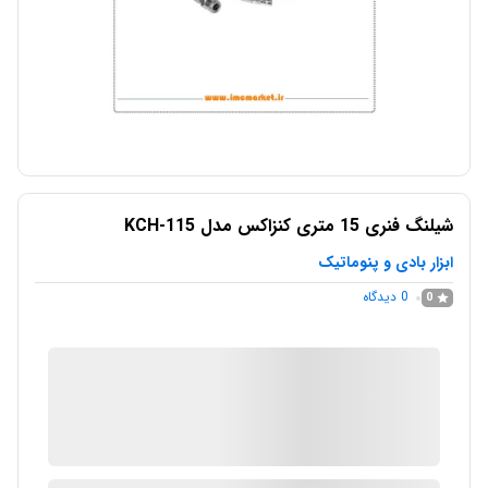
شیلنگ فنری 15 متری کنزاکس مدل KCH-115
ابزار بادی و پنوماتیک
0
دیدگاه
0
IMC Market
در انبار موجود نمی باشد
ارسال توسط IMC Market