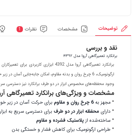
توضیحات
مشخصات
نظرات
1
نقد و بررسی
برانکارد تعمیرگاهی آروا مدل ۴۳۹۲
برانکارد تعمیرگاهی آروا مدل 4392 اب
ارگونومیک، 6 چرخ روان و بدنه مقاوم، امکان جابه‌جایی آسان در زیر خودرو را فراهم می‌کند و باعث می‌شود کاربر بتواند با راحتی بیشتری عملیات تعمیر و سرویس را انجام دهد.
وجود محفظه‌های مخصوص ابزار در دو طرف برانکارد نیز دسترسی سریع به آ
مشخصات و ویژگی‌های برانکارد تعمیرگاهی آروا مد
مجهز به
6 چرخ روان و مقاوم
برای حرکت آسان در زیر خود
دارای
محفظه ابزار در دو طرف
برای دسترسی سریع به ابزاره
ساخته‌شده از
پلاستیک فشرده و مقاوم
طراحی ارگونومیک برای کاهش فشار و خستگی بدن