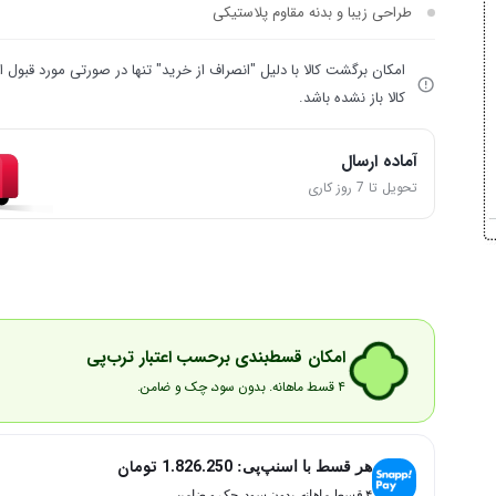
طراحی زیبا و بدنه مقاوم پلاستیکی
امکان برگشت کالا با دلیل "انصراف از خرید" تنها در صورتی مورد قبول
کالا باز نشده باشد.
آماده ارسال
تحویل تا 7 روز کاری
امکان قسط‌بندی برحسب اعتبار ترب‌پی
۴ قسط ماهانه. بدون سود، چک و ضامن.
1.826.250
تومان
هر قسط با اسنپ‌پی:
۴ قسط ماهانه. بدون سود، چک و ضامن.