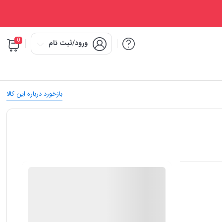
0
ورود/ثبت نام
بازخورد درباره این کالا
IMC Market
ضمانت اصالت کالا