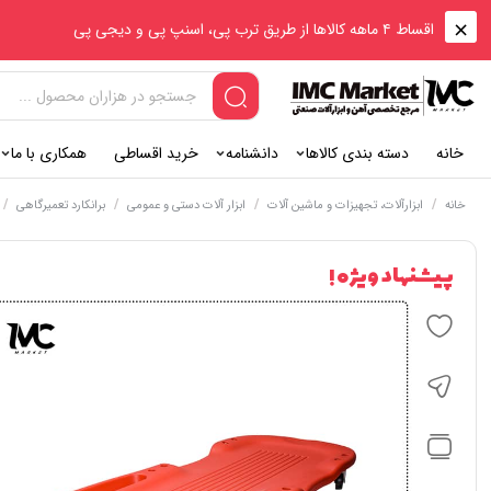
اقساط ۴ ماهه کالاها از طریق ترب پی، اسنپ پی و دیجی پی
خانه
دسته بندی کالاها
دانشنامه
خرید اقساطی
همکاری با ما
/
/
/
/
خانه
ابزارآلات، تجهیزات و ماشین آلات
ابزار آلات دستی و عمومی
برانکارد تعمیرگاهی
پیشنهاد ویژه !