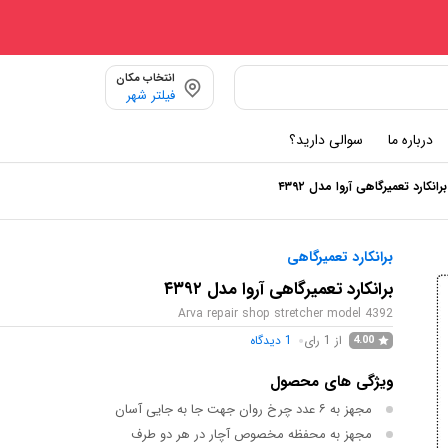
انتخاب مکان
فیلتر شهر
درباره ما
سوالی دارید؟
برانکارد تعمیرگاهی آروا مدل ۴۳۹۲
برانکارد تعمیرگاهی
برانکارد تعمیرگاهی آروا مدل ۴۳۹۲
Arva repair shop stretcher model 4392
از 1 رای
1
دیدگاه
4.00
ویژگی های محصول
مجهز به ۶ عدد چرخ روان جهت جا به جایی آسان
مجهز به محفظه مخصوص آچار در هر دو طرف