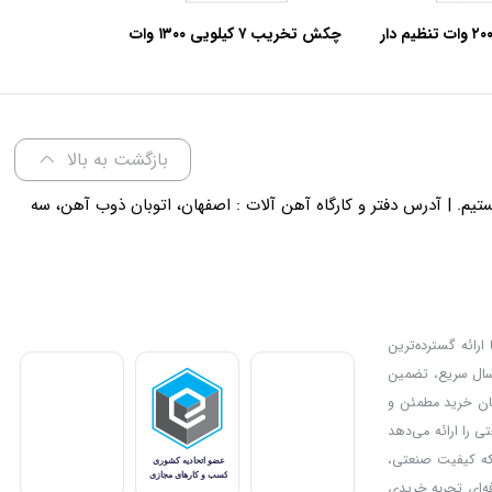
سشوار صنعتی ۲۰۰۰ وات تنظیم دار
چکش تخریب ۷ کیلویی ۱۳۰۰ وات
ل ۵۶۱۵
آروا مدل ۵۲۲۴
بازگشت به بالا
لی 18 پاسخگوی شما هستیم. | آدرس دفتر و کارگاه آهن آلات : اصفهان، اتوبان ذوب آهن، سه
ارائه گسترده‌ترین
رسال سریع، تضمین
دیل کرده و امکان خرید مطمئن و
ی را ارائه می‌دهد
بزار مناسب برای پروژه‌های صنعتی یا خانگی خود را انتخاب کنند. IMC Market جایی است که کیفیت صنعتی،
فه‌ای تجربه خریدی