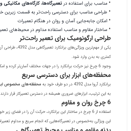
مناسب برای استفاده در
تعمیرگاه‌ها، کارگاه‌های مکانیکی
طراحی مناسب برای دسترسی راحت‌تر به قسمت زیرین خو
امکان جابه‌جایی آسان و روان در هنگام تعمیرات
ساختار مقاوم و مناسب استفاده مداوم در محیط‌های تعمی
طراحی ارگونومیک برای تعمیر راحت‌تر
یکی از مهم‌تری
کمتری به بدن وارد شود.
وجود 6 چرخ نیز حرکت برانکارد را در جهات مختلف آسان‌تر کرده و امکان جابه‌جایی سریع هنگام تعمیر قسمت‌های مختلف خودرو را فراهم می‌کند.
محفظه‌های ابزار برای دسترسی سریع
برانکارد آروا مدل 4392 در دو طرف خود به
محفظه‌های مخصوص ابزا
به این ترتیب، ابزارهای ضروری همیشه در دسترس تعمیرکار قرار دارند 
6 چرخ روان و مقاوم
استفاده از 6 چرخ در ساختار این برانکارد، حرکت آن را در فضای زیر خودرو آسان‌تر می‌کند. چرخ‌ها امکان جابه‌جایی روان برانکارد را فراهم کرده و به تعمیرکار اجازه می‌دهند در هنگام کار، موقعیت خود را به‌سادگی تغییر دهد.
این ویژگی به‌خصوص در تعمیرگاه‌هایی که انجام سریع و مداوم تعمیرات 
بدنه مقاوم و مناسب محیط تعمیرگاهی