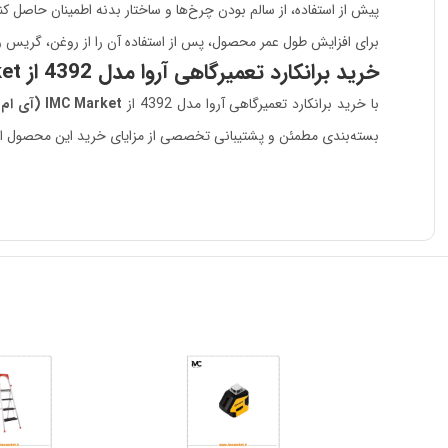
پیش از استفاده، از سالم بودن چرخ‌ها و ساختار بدنه اطمینان حاصل کن
برای افزایش طول عمر محصول، پس از استفاده آن را از روغن، گریس و
خرید برانکارد تعمیرگاهی آروا مدل 4392 از IMC Market
با خرید برانکارد تعمیرگاهی آروا مدل 4392 از
IMC Market (آی ام سی مارکت)
بسته‌بندی مطمئن و پشتیبانی تخصصی از مزایای خرید این محصول از IMC Market است