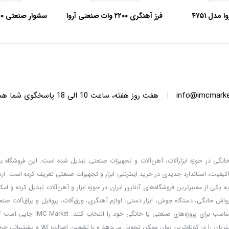
فرز آهنگری ۲۲۰۰ وات صنعتی آروا
مدل ۵۵۰۸
کیفی آروا مد
|
info@imcmarket
هفت روز هفته، ساعت 10 ا
دگان خانگی در حوزه ابزارآلات، آهن‌آلات و تجهیزات صنعتی تبدیل شده است. این فروشگاه با 
کیفیت، استاندارد جدیدی در خرید اینترنتی ابزار و تجهیزات صنعتی تعریف کرده است. ا
 کالا، قیمت‌گذاری واقعی و مشاوره تخصصی، خدماتی است که IMC Market را به یکی از معتبرترین فروشگاه‌های آنلاین ایران در حوزه ابزار و آهن‌آلات تب
ارواش خانگی، دستگاه جوش، ابزار دستی، لوازم آهنگری، ورق‌آلات، پروفیل و یراق‌آلات صنعت
و مشتریان می‌توانند با امکان مقایسه برندها و مطالعه مشخصات فنی، بهترین ا
ریان را در کوتاه‌ترین زمان ممکن تحویل می‌دهد و با تضمین اصالت کالا و پشتیبانی حر