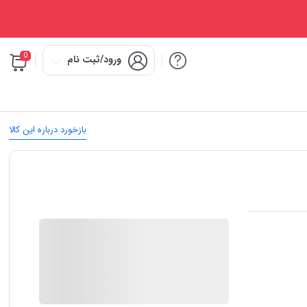
0
ورود/ثبت نام
بازخورد درباره این کالا
IMC Market
در انبار موجود نمی باشد
ارسال توسط IMC Market