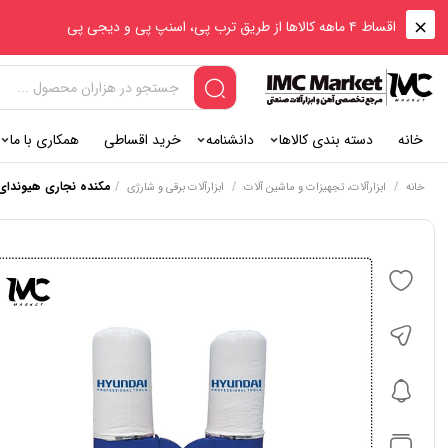
اقساط ۴ ماهه کالاها از طریق ترب پی، اسنپ پی و دیجی پی
خانه
دسته بندی کالاها
دانشنامه
خرید اقساطی
همکاری با ما
/
/
/
مکنده نجاری هیوندای مدل 
خانه
ابزارآلات، تجهیزات و ماشین آلات
ابزارآلات برقی و شارژی