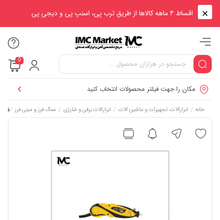
اقساط ۴ ماهه کالاها از طریق ترب پی، اسنپ پی و دیجی پی
0
مکان را جهت فیلتر محصولات انتخاب کنید
/
/
/
/
فرز مینیاتوری 35
خانه
ابزارآلات، تجهیزات و ماشین آلات
ابزارآلات برقی و شارژی
سنگ فرز و مینی فرز