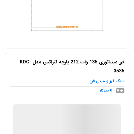
فرز مینیاتوری 135 وات 212 پارچه کنزاکس مدل KDG-
3535
سنگ فرز و مینی فرز
0
دیدگاه
0
IMC Market
در انبار موجود نمی باشد