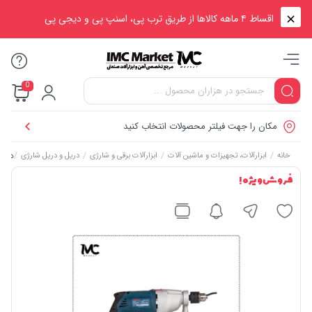
اقساط ۴ ماهه کالاها از طریق ترب پی، اسنپ پی و دیجی پی
0
مکان را جهت فیلتر محصولات انتخاب کنید
/
/
/
/
دریل گیربکس
خانه
ابزارآلات، تجهیزات و ماشین آلات
ابزارآلات برقی و شارژی
دریل و دریل شارژی
فروش ویژه !