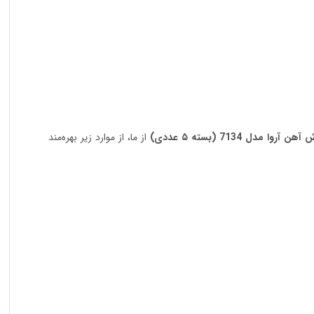
وا مدل 7134 (بسته ۵ عددی)
از ما، از موارد زیر بهره‌مند