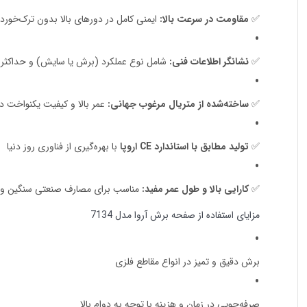
✅
مقاومت در سرعت بالا:
ایمنی کامل در دورهای بالا بدون ترک‌خو
✅
نشانگر اطلاعات فنی:
شامل نوع عملکرد (برش یا سایش) و حداکثر
✅
ساخته‌شده از متریال مرغوب جهانی:
عمر بالا و کیفیت یکنواخت در
✅
تولید مطابق با استاندارد CE اروپا
با بهره‌گیری از فناوری روز دنیا
✅
کارایی بالا و طول عمر مفید:
مناسب برای مصارف صنعتی سنگین و 
مزایای استفاده از صفحه برش آروا مدل 7134
برش دقیق و تمیز در انواع مقاطع فلزی
صرفه‌جویی در زمان و هزینه با توجه به دوام بالا