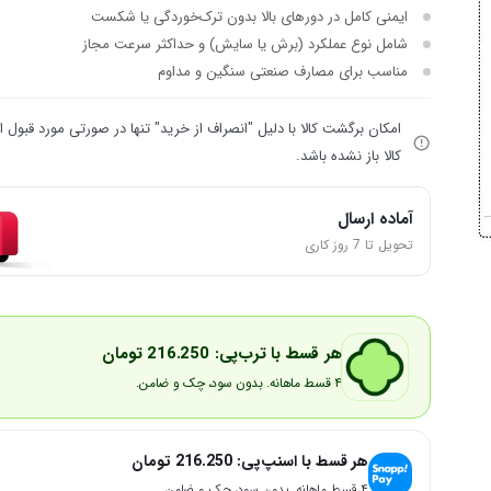
ایمنی کامل در دورهای بالا بدون ترک‌خوردگی یا شکست
شامل نوع عملکرد (برش یا سایش) و حداکثر سرعت مجاز
مناسب برای مصارف صنعتی سنگین و مداوم
امکان برگشت کالا با دلیل "انصراف از خرید" تنها در صورتی مورد قبول
کالا باز نشده باشد.
آماده ارسال
تحویل تا 7 روز کاری
هر قسط با ترب‌پی:
216.250
تومان
۴ قسط ماهانه. بدون سود، چک و ضامن.
هر قسط با اسنپ‌پی:
216.250
تومان
۴ قسط ماهانه. بدون سود، چک و ضامن.