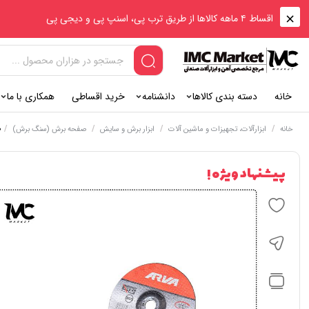
اقساط ۴ ماهه کالاها از طریق ترب پی، اسنپ پی و دیجی پی
خانه
دسته بندی کالاها
دانشنامه
خرید اقساطی
همکاری با ما
/
/
/
/
ص
خانه
ابزارآلات، تجهیزات و ماشین آلات
ابزار برش و سایش
صفحه برش (سنگ برش)
پیشنهاد ویژه !