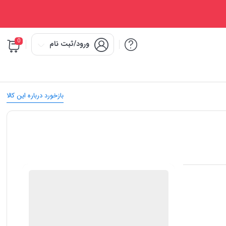
0
ورود/ثبت نام
بازخورد درباره این کالا
IMC Market
ضمانت اصالت کالا