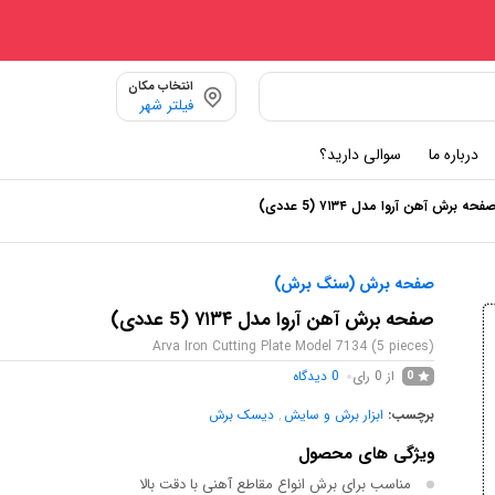
انتخاب مکان
فیلتر شهر
درباره ما
سوالی دارید؟
فحه برش آهن آروا مدل ۷۱۳۴ (5 عددی)
صفحه برش (سنگ برش)
صفحه برش آهن آروا مدل ۷۱۳۴ (5 عددی)
Arva Iron Cutting Plate Model 7134 (5 pieces)
از 0 رای
0
دیدگاه
0
برچسب:
ابزار برش و سایش
,
دیسک برش
ویژگی های محصول
مناسب برای برش انواع مقاطع آهنی با دقت بالا