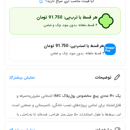
آیا قیمت مناسب تری سراغ دارید؟
هر قسط با ترب‌پی:
91.750
تومان
۴ قسط ماهانه. بدون سود، چک و ضامن.
هر قسط با اسنپ‌پی:
91.750
تومان
۴ قسط ماهانه. بدون سود، چک و ضامن.
توضیحات
نمایش بیشتر
پک ۱۴۰ عددی پیچ مخصوص رول‌پلاک IMC
انتخابی مقرون‌به‌صرفه و
قابل‌اعتماد برای تمامی پروژه‌های نصب خانگی، تاسیساتی و صنعتی است.
این پیچ‌ها با طول استاندارد ۵۰ میلی‌متر طراحی شده‌اند تا به‌راحتی با
انواع رول‌پلاک‌های رایج هماهنگ شوند و اتصال محکم و پایداری روی