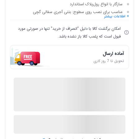
سازگار با انواع رول‌پلاک استاندارد
مناسب برای نصب روی سطوح: بتنی آجری سفالی گچی
+ اطلاعات بیشتر
امکان برگشت کالا با دلیل "انصراف از خرید" تنها در صورتی مورد
قبول است که پلمب کالا باز نشده باشد.
آماده ارسال
تحویل تا 7 روز کاری
IMC Market
ضمانت اصالت کالا
2 در انبار
ارسال توسط IMC Market