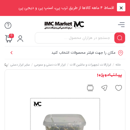
اقساط ۴ ماهه کالاها از طریق ترب پی، اسنپ پی و دیجی پی
0
مکان را جهت فیلتر محصولات انتخاب کنید
/
/
/
/
پک ۱۴۰ عددی پیچ مخصوص رول‌پلاک IMC – طول ۵۰ میلی‌متر
خانه
ابزارآلات، تجهیزات و ماشین آلات
ابزار آلات دستی و عمومی
سایر ابزار دستی
پیشنهاد ویژه !