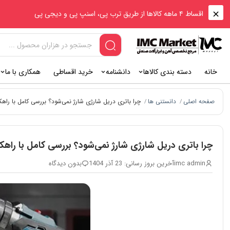
اقساط ۴ ماهه کالاها از طریق ترب پی، اسنپ پی و دیجی پی
خانه
دسته بندی کالاها
دانشنامه
خرید اقساطی
همکاری با ما
صفحه اصلی
دانستنی ها
چرا باتری دریل شارژی شارژ نمی‌شود؟ بررسی کامل با راهکارهایی از
/
/
چرا باتری دریل شارژی شارژ نمی‌شود؟ بررسی کامل با راهکارهایی از 
imc admin
آخرین بروز رسانی: 23 آذر 1404
بدون دیدگاه