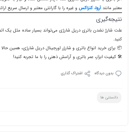
معتبر مانند
آروا،
کنزاکس
و غیره را با گارانتی معتبر و ارسال سریع ارائ
نتیجه‌گیری
کنید.
📦 برای خرید انواع باتری و شارژر اورجینال دریل شارژی، همین حالا 
🛠 کیفیت ابزار، عمر باتری و آرامش ذهنی را با ما تجربه کنید!
بدون دیدگاه
اشتراک گذاری
دانستنی ها