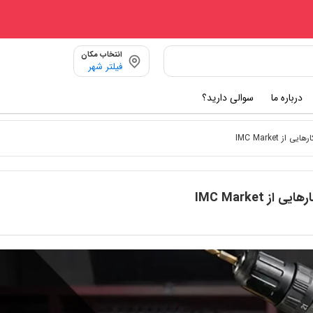
انتخاب مکان
فیلتر شهر
درباره ما
سوالی دارید؟
 IMC Market
IMC Market