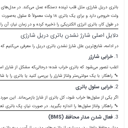
ولت خروجی دارد و برای یک باتری ۱۸ ولت معمولاً ۵ سلول به‌صورت سری استفاده می‌شود.
در طول کار، باتری انرژی الکتریکی را ذخیره کرده و در زمان نیاز، آن 
دلایل اصلی شارژ نشدن باتری دریل شارژی
در ادامه، شایع‌ترین علل شارژ نشدن باتری دریل را معرفی می‌کنیم که د
1.
خرابی شارژر
اغلب تصور می‌شود که باتری خراب شده؛ درحالی‌که مشکل از شارژر 
🔧 راهکار: با یک مولتی‌متر ولتاژ شارژر را بررسی کنید یا باتری را با 
2.
خرابی سلول‌ باتری
اگر یکی از سلول‌ها خراب شود، کل باتری از شارژ بازمی‌ماند. این مورد
🔧 راهکار: ولتاژ سلول‌ها را اندازه بگیرید. در صورت نیاز، پک باتری ت
3.
فعال شدن مدار محافظ (BMS)
مدار محافظ داخلی در بسیاری از باتری‌های مدرن، از آسیب به باتری ج