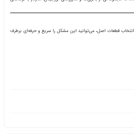
ثیف یا پیچیده مثل خرابی BMS باشد. اما با بررسی مرحله‌به‌مرحله و انتخاب قطعات اصل، می‌توانید این مشکل را سریع و حرفه‌ای برطرف