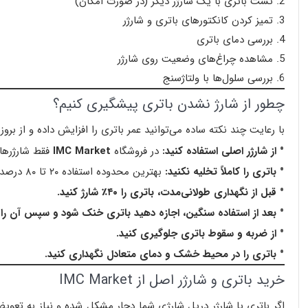
تست باتری با یک شارژر دیگر (در صورت امکان)
تمیز کردن کانکتورهای باتری و شارژر
بررسی دمای باتری
مشاهده چراغ‌های وضعیت روی شارژر
بررسی سلول‌ها با ولتاژسنج
چطور از شارژ نشدن باتری پیشگیری کنیم؟
با رعایت چند نکته ساده می‌توانید عمر باتری را افزایش داده و از بر
از شارژر اصلی استفاده کنید:
در فروشگاه
IMC Market
فقط شارژرهای
باتری را کاملاً تخلیه نکنید:
بهترین محدوده استفاده ۲۰ تا ۸۰ درصد است.
قبل از نگهداری طولانی‌مدت، باتری را ۴۰٪ شارژ کنید.
بعد از استفاده سنگین، اجازه دهید باتری خنک شود و سپس آن را ش
از ضربه و سقوط باتری جلوگیری کنید.
باتری را در محیط خشک و دمای متعادل نگهداری کنید.
خرید باتری و شارژر اصل از IMC Market
اگر باتری یا شارژر دریل شارژی شما دچار مشکل شده و نیاز به تعوی