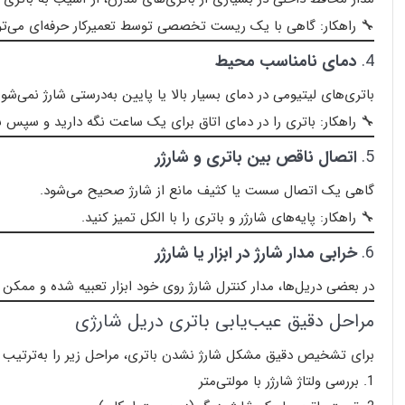
🔧 راهکار: گاهی با یک ریست تخصصی توسط تعمیرکار حرفه‌ای می‌تو
4.
دمای نامناسب محیط
باتری‌های لیتیومی در دمای بسیار بالا یا پایین به‌درستی شارژ نمی‌شون
🔧 راهکار: باتری را در دمای اتاق برای یک ساعت نگه دارید و سپس ش
5.
اتصال ناقص بین باتری و شارژر
گاهی یک اتصال سست یا کثیف مانع از شارژ صحیح می‌شود.
🔧 راهکار: پایه‌های شارژر و باتری را با الکل تمیز کنید.
6.
خرابی مدار شارژ در ابزار یا شارژر
در بعضی دریل‌ها، مدار کنترل شارژ روی خود ابزار تعبیه شده و ممک
مراحل دقیق عیب‌یابی باتری دریل شارژی
برای تشخیص دقیق مشکل شارژ نشدن باتری، مراحل زیر را به‌ترتیب ا
بررسی ولتاژ شارژر با مولتی‌متر