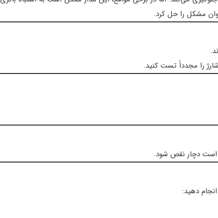
ان مشکل را حل کرد.
د.
ارژ را مجدداً تست کنید.
ن است دچار نقص شود.
نجام دهید: