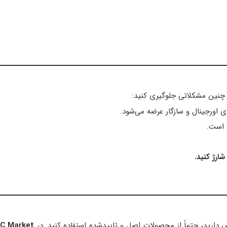
وز چنین مشکلاتی جلوگیری کنید:
 اورجینال و سازگار عرضه می‌شود.
ارژ کنید.
ض دارید، حتماً از محصولات اصل و تاییدشده استفاده کنید. در
C Market