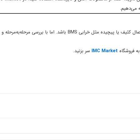
ه می‌دهیم.
علت شارژ نشدن باتری دریل شارژی می‌تواند بسیار ساده مثل یک اتصال ک
به فروشگاه
IMC Market
سر بزنید.