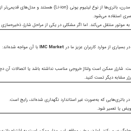
را به موتور منتقل می‌کند. اما اگر مشکلی در یکی از مراحل شارژ، ذخیره‌سا
ر بسیاری از موارد کاربران عزیز ما در
IMC Market
با آن مواجه شده‌اند:
است. شارژر ممکن است ولتاژ خروجی مناسب نداشته باشد یا اتصالات آن د
شارژر مشابه دیگر تست کنید.
 در باتری‌هایی که به‌صورت غیر استاندارد نگهداری شده‌اند، رایج است.
عویض یا تعمیر شود.
لوگیری می‌کند. اما در برخی مواقع، این مدار ممکن است به اشتباه باتری ر