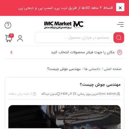
اقساط ۴ ماهه کالاها از طریق ترب پی، اسنپ پی و دیجی پی
0
مکان را جهت فیلتر محصولات انتخاب کنید
صفحه اصلی
دانستنی ها
مهندسی جوش چیست؟
/
/
مهندسی جوش چیست؟
imc admin
آخرین بروز رسانی: 23 آذر 1404
بدون دیدگاه
3 دقیقه زمان مطالعه