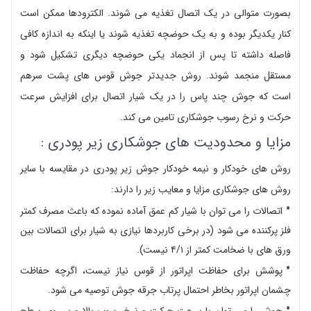
بصورت متوالی در یک اتصال تغذیه می شوند. الکترودها ممکن است
کنار یکدیگر بوده و به یک حوضچه تغذیه شوند یا اینکه به اندازه کافی
فاصله داشته تا پس از انجماد یکی حوضچه دیگری تشکیل شود و
مستقل منجمد شوند. روش جدیدتر جوش قوس های پشت سرهم
است که جوش چند پاس را در یک شیار اتصال برای افزایش سرعت
حرکت و نرخ رسوب جوشکاری تامین می کند.
مزایا و محدودیت های جوشکاری زیر پودری :
روش های خودکار و نیمه خودکار جوش زیر پودری در مقایسه با سایر
روش های جوشکاری مزایا و معایب زیر را دارند:
اتصالات را می توان با شیار کم عمق آماده نموده که باعث مصرف کمتر
فلز پرکننده می شود (در برخی کاربردها نیازی به شیار برای اتصالات بین
ورق های با ضخامت کمتر از ۴/۱ نیست).
پوشش برای حفاظت اپراتور از قوس نیاز نیست، اگرچه حفاظت
چشمان اپراتور بخاطر احتمال پرتاب جرقه جوش توصیه می شود.
جوش را می توان با سرعت حرکت و نرخ رسوب بالا و بر روی سطح