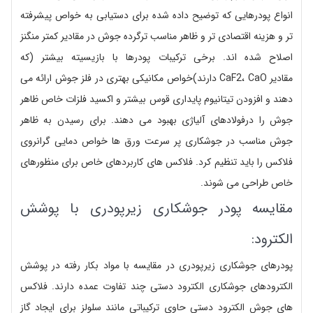
انواع پودرهایی که توضیح داده شده برای دستیابی به خواص پیشرفته
تر و هزینه اقتصادی تر و ظاهر مناسب ترگرده جوش در مقادیر کمتر منگنز
اصلاح شده اند. برخی ترکیبات پودرها با بازیسیته بیشتر (که
مقادیر CaF2، CaO دارند)خواص مکانیکی بهتری در فلز جوش ارائه می
دهند و افزودن تیتانیوم پایداری قوس بیشتر و اکسید فلزات خاص ظاهر
جوش را درفولادهای آلیاژی بهبود می دهند. برای رسیدن به ظاهر
جوش مناسب در جوشکاری پر سرعت ورق ها خواص دمایی گرانروی
فلاکس را باید تنظیم کرد. فلاکس های کاربردهای خاص برای منظورهای
خاص طراحی می شوند.
مقایسه پودر جوشکاری زیرپودری با پوشش
الکترود:
پودرهای جوشکاری زیرپودری در مقایسه با مواد بکار رفته در پوشش
الکترودهای جوشکاری الکترود دستی چند تفاوت عمده دارند. فلاکس
های جوش الکترود دستی حاوی ترکیباتی مانند سلولز برای ایجاد گاز