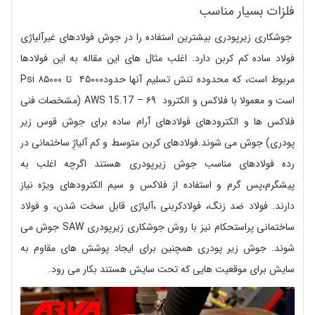
فلزات بسیار مناسب
جوشکاری زیرپودری بیشترین استفاده را در جوش فولادهای غیرآلیاژی
فولاد ساده کم کربن دارد. اغلب مثال های این مقاله به این فولادها
مربوط است، که محدوده تنش تسلیم آنها حدود۴۵۰۰۰ تا ۸۵۰۰۰ Psi
است و معمولا با فلاکس و الکترود AWS 15.17 – ۶۹ (مشخصات فنی
فلاکس ها و الکترودهای فولادهای آرام ساده برای جوش قوس زیر
پودری) جوش می شوند.فولادهای کربن متوسط و کم آلیاژِ ساختمانی در
رده فولادهای مناسب جوش زیرپودری هستند اگرچه اغلب به
پیشگرم،پس گرم و استفاده از فلاکس و سیم الکترودهای ویژه نیاز
دارند. فولاد ضد زنگ، فولادکربنی ،آلیاژی قابل سخت شدن، و فولاد
ساختمانی پراستحکام نیز با روش جوشکاری زیرپودری SAW جوش می
شوند. جوش زیر پودری همچنین برای ایجاد پوشش های مقاوم به
سایش برای موقعیت هایی که تحت سایش هستند بکار می رود.