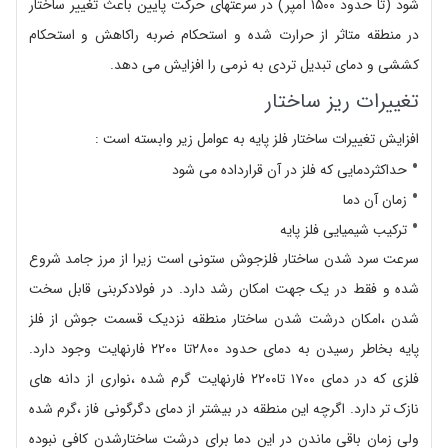
شود (تا حدود ۱۵۰۰ آمپر) در سرعتهای حرکت پایین باعث تغییر ساختار
در منطقه متاثر از حرارت شده و استحکام ضربه راکاهش و استحکام
کششی و دمای تبدیل تردی به نرمی را افزایش می دهد.
تغییرات ریز ساختار
افزایش تغییرات ساختار فلز پایه به عوامل زیر وابسته است :
حداکثردمایی که فلز در آن قرارداده می شود
زمان آن دما
ترکیب شیمیایی فلز پایه
سرعت سرد شدن ساختار فلزجوش ستونی است زیرا از مرز جامد شروع
شده و فقط در یک جهت امکان رشد دارد. در فولادکربنی قابل سخت
شدن ،امکان درشت شدن ساختار منطقه نزدیک قسمت جوش از فلز
پایه بخاطر رسیدن به دمای حدود ۲۸۰۰تا ۲۲۰۰ فارنهایت وجود دارد.
فلزی که در دمای ۱۷۰۰ تا۲۲۰۰ فارنهایت گرم شده ،نواری از دانه های
نازک تر دارد. اگرچه این منطقه در بیشتر از دمای دگرگونی فاز ،گرم شده
ولی زمان باقی ماندن در این دما برای درشت ساختارشدن کافی نبوده