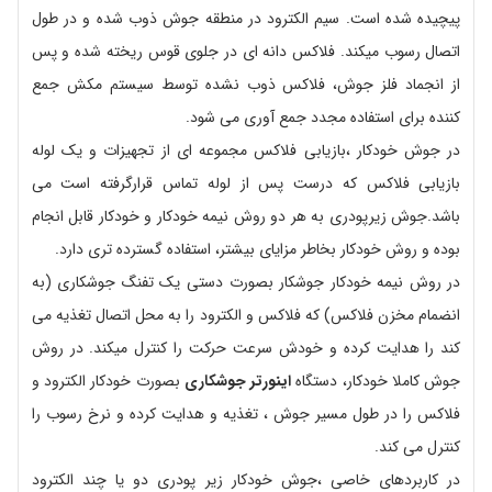
پیچیده شده است. سیم الکترود در منطقه جوش ذوب شده و در طول
اتصال رسوب میکند. فلاکس دانه ای در جلوی قوس ریخته شده و پس
از انجماد فلز جوش، فلاکس ذوب نشده توسط سیستم مکش جمع
کننده برای استفاده مجدد جمع آوری می شود.
در جوش خودکار ،بازیابی فلاکس مجموعه ای از تجهیزات و یک لوله
بازیابی فلاکس که درست پس از لوله تماس قرارگرفته است می
باشد.جوش زیرپودری به هر دو روش نیمه خودکار و خودکار قابل انجام
بوده و روش خودکار بخاطر مزایای بیشتر، استفاده گسترده تری دارد.
در روش نیمه خودکار جوشکار بصورت دستی یک تفنگ جوشکاری (به
انضمام مخزن فلاکس) که فلاکس و الکترود را به محل اتصال تغذیه می
کند را هدایت کرده و خودش سرعت حرکت را کنترل میکند. در روش
جوش کاملا خودکار، دستگاه
اینورتر جوشکاری
بصورت خودکار الکترود و
فلاکس را در طول مسیر جوش ، تغذیه و هدایت کرده و نرخ رسوب را
کنترل می کند.
در کاربردهای خاصی ،جوش خودکار زیر پودری دو یا چند الکترود