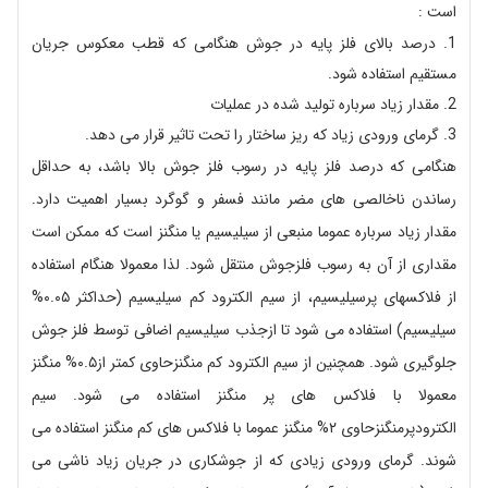
است :
درصد بالای فلز پایه در جوش هنگامی که قطب معکوس جریان
مستقیم استفاده شود.
مقدار زیاد سرباره تولید شده در عملیات
گرمای ورودی زیاد که ریز ساختار را تحت تاثیر قرار می دهد.
هنگامی که درصد فلز پایه در رسوب فلز جوش بالا باشد، به حداقل
رساندن ناخالصی های مضر مانند فسفر و گوگرد بسیار اهمیت دارد.
مقدار زیاد سرباره عموما منبعی از سیلیسیم یا منگنز است که ممکن است
مقداری از آن به رسوب فلزجوش منتقل شود. لذا معمولا هنگام استفاده
از فلاکسهای پرسیلیسیم، از سیم الکترود کم سیلیسیم (حداکثر ۰.۰۵%
سیلیسیم) استفاده می شود تا ازجذب سیلیسیم اضافی توسط فلز جوش
جلوگیری شود. همچنین از سیم الکترود کم منگنزحاوی کمتر از۰.۵% منگنز
معمولا با فلاکس های پر منگنز استفاده می شود. سیم
الکترودپرمنگنزحاوی ۲% منگنز عموما با فلاکس های کم منگنز استفاده می
شوند. گرمای ورودی زیادی که از جوشکاری در جریان زیاد ناشی می