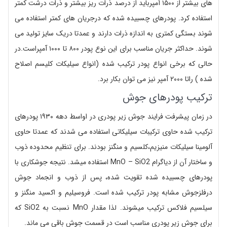
های بیشتر از ۱۵۰۰ آمپرباید از درصد ذرات ریز بیشتر و ذرات درشت کمتر
استفاده کرد. پودرهای چسبیده شده که درجریان های کمتر استفاده می
شوند بستگی کمتری به اندازه ذرات دارند و عمدتا دریک سایز تولید می
شوند. حداکثر جریان مناسب برای این نوع پودر ۸۰۰ تا ۱۰۰۰ آمپراست.در
حالی که برخی انواع پودر ترکیب شده (انواع سیلیکات کلیسم اصلاح
شده ) راتا ۲۰۰۰ آمپر نیز می توان بکار برد.
ترکیب پودرهای جوش
در زمان پیشرفت فرایند جوش زیر پودری در اواسط دهه ۱۹۳۰ پودرهای
ترکیب شده حاوی ترکیبات سیلیکاتی استفاده می شدند که عمدتا حاوی
آلومینا سیلیکات منیزیم،کلسیم و منگنز بودند. برای تنظیم محدوده ذوب
و ساختار آن از دیاگرام MnO – SiO2 استفاده میشد. نتیجه جوشکاری با
پودرهای چسبیده شده تقویت شده، پس از ذوب و انجماد جوش
درفلزجوش مشابه پودر ترکیب شده است. فروسیلیم و اکسید منگنز و
سیلسیم فلاکس ترکیب میشوند. لذا مقدار MnO نسبت به SiO2 که
برای جوش زیر پودری مناسب است در قسمت جوش باقی می ماند.