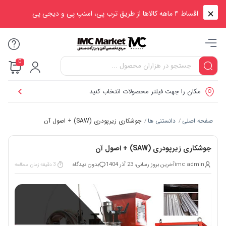
اقساط ۴ ماهه کالاها از طریق ترب پی، اسنپ پی و دیجی پی
0
مکان را جهت فیلتر محصولات انتخاب کنید
صفحه اصلی
دانستنی ها
جوشکاری زیرپودری (SAW) + اصول آن
/
/
جوشکاری زیرپودری (SAW) + اصول آن
imc admin
آخرین بروز رسانی: 23 آذر 1404
بدون دیدگاه
3 دقیقه زمان مطالعه