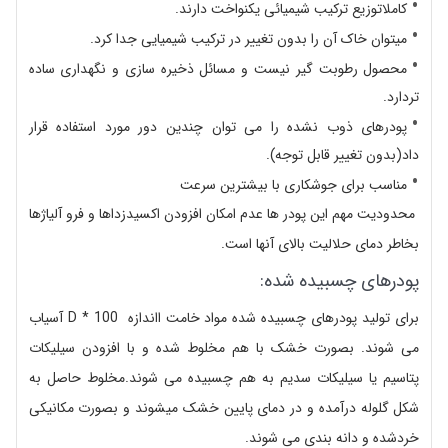
کاملاتوزیع ترکیب شیمیائی یکنواخت دارند.
میتوان خاک آن را بدون تغییر در ترکیب شیمیایی جدا کرد.
محصول رطوبت گیر نیست و مسائل ذخیره سازی و نگهداری ساده
تردارد.
پودرهای ذوب نشده را می توان چندین دور مورد استفاده قرار
داد(بدون تغییر قابل توجه).
مناسب برای جوشکاری با بیشترین سرعت
محدودیت مهم این پودر ها عدم امکان افزودن اکسیدزداها و فرو آلیاژها
بخاطر دمای حلالیت بالای آنها است.
پودرهای چسبیده شده:
برای تولید پودرهای چسبیده شده مواد خامت ااندازه D * 100 آسیاب
می شوند. بصورت خشک با هم مخلوط شده و با افزودن سیلیکات
پتاسیم یا سیلیکات سدیم به هم چسبیده می شوند.مخلوط حاصل به
شکل گلوله درآمده و در دمای پایین خشک میشوند و بصورت مکانیکی
خردشده و دانه بندی می شوند.