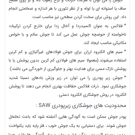
صاف یا استوانه ای یا لوله و از نظر تئوری با هر اندازه و ضخامتی انجام
داد. این روش برای سخت کردن سطحی نیز مناسب است.
فلاکس به عنوان اکسیدزدا و آخال زدا برای خارج کردن ترکیبات
ناخواسته از حوضچه جوش عمل می کند تا جوش سالم و با خواص
مکانیکی مناسب ایجاد کند.
سیم های الکترود ارزان برای جوش فولادهای غیرآلیاژی و کم کربن
استفاده میشوند.(معمولا سیم های فولادی کم کربن بدون پوشش یا با
پوشش نازک مسی برای هدایت بهتر و جلوگیری از خوردگی می باشند).
جوش زیر پودری را می توان در زیر وزش بادهای نسبتا شدید
جوشکاری نمود. ذرات فلاکس حفاظت بهتری انجام می دهند تا پوشش
الکترود در روش جوشکاری الکترود دستی.
محدودیت های جوشکاری زیرپودری SAW :
پودر جوش ممکن است به آلودگی هایی آغشته شود که باعث تخلخل
جوش شوند. برای دستیابی به یک جوش خوب ، فلز پایه باید یکنواخت
،بدون پوسته اکسیدی، زنگ، غبار و روغن و سایر آلودگی ها باشد. جدا