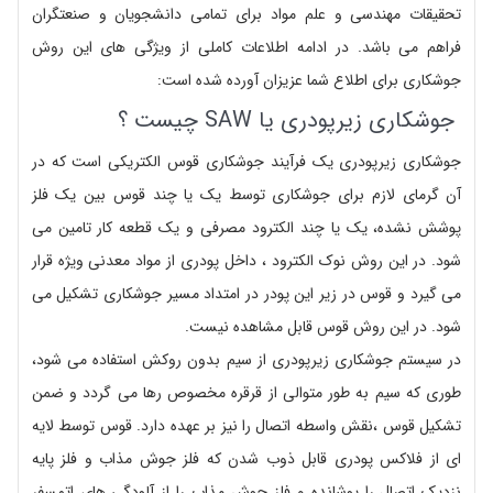
تحقیقات مهندسی و علم مواد برای تمامی دانشجویان و صنعتگران
فراهم می باشد. در ادامه اطلاعات کاملی از ویژگی های این روش
جوشکاری برای اطلاع شما عزیزان آورده شده است:
جوشکاری زیرپودری یا SAW چیست ؟
جوشکاری زیرپودری یک فرآیند جوشکاری قوس الکتریکی است که در
آن گرمای لازم برای جوشکاری توسط یک یا چند قوس بین یک فلز
پوشش نشده، یک یا چند الکترود مصرفی و یک قطعه کار تامین می
شود. در این روش نوک الکترود ، داخل پودری از مواد معدنی ویژه قرار
می گیرد و قوس در زیر این پودر در امتداد مسیر جوشکاری تشکیل می
شود. در این روش قوس قابل مشاهده نیست.
در سیستم جوشکاری زیرپودری از سیم بدون روکش استفاده می شود،
طوری که سیم به طور متوالی از قرقره مخصوص رها می گردد و ضمن
تشکیل قوس ،نقش واسطه اتصال را نیز بر عهده دارد. قوس توسط لایه
ای از فلاکس پودری قابل ذوب شدن که فلز جوش مذاب و فلز پایه
نزدیک اتصال را پوشانده و فلز جوش مذاب را از آلودگی های اتمسفر