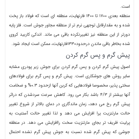
است.
منطقه بعدی ۱۷۰۰ تا ۱۴۰۰ فارنهایت، منطقه ای است که فولاد باز پخت
شده و به مقدارقابل توجهی نرم تر از منطقه مجاور جوش است. فلز پایه
دورتر از این منطقه نیز تغییرنکرده باقی می ماند. اندکی کاربید کروی
شده بخاطر باقی ماندن درحدود۱۳۳۰فارنهایت، ممکن است ایجاد شود.
پیش گرم و پس گرم کردن
اصول پیش گرم کردن و پس گرم کردن برای جوش زیر پودری مشابه
سایر روش های جوشکاری است. پیش گرم و پس گرم برای فولادهای
سختی پذیر، مخصوصا فولادهایی که کربن آنها ازحدود ۰.۳% و ضخامت
آنها بیشتر از ۴/۳ باشد بکار می رود. کاهش سرعت سردشدن که دراثر
پیش گرم رخ می دهد، زمان ماندگاری در دمای بالاتر از شروع تغییر
حالت مارتنزیت یرا افزایش می دهد و لذا تغییر حالت آستنیت به
پرلیت ظریف تر بجای مارتنزیت سخت راافزایش می دهد. در منطقه
جوشی که پیش گرم شده نسبت به جوش پیش گرم نشده احتمال