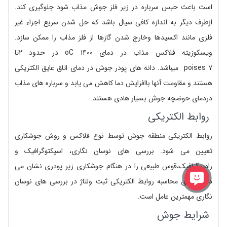
است باعث حبس سرباره در زیر فلز جوش مذاب شود جلوگیری کند.
ازطرف دیگر به اندازه کافی سیال باشد که حل شدن سریع اجزاء غیر
فلزی مانند اکسیدها وخارج شدن گازها از فلز مذاب را ممکن سازد.
ویسکوزیته فلاکس مذاب در دمای ۱۴۰۰ oC در حدود ۲تا
۷ poises میباشد. دانه های پودر جوش در دمای اتاق عایق الکتریکی
هستند و مقاومت آنها باافزایش دما کاهش می یابد و سرباره های مذاب
دردمای حوضچه جوش بسیار هادی هستند.
روابط الکتریکی
روابط الکتریکی منطقه جوش توسط نوع فلاکس و روش جوشکاری
تعیین می شود. بررسی های نوسان نگاری، اسپکتوگرافیک و
رادیوگرافیک،قوس طبیعی را در هنگام جوشکاری زیر پودری نشان می
دهند. برای محاسبه روابط الکتریکی ثبت ولتاژ در بررسی های نوسان
نگاری مهمترین عامل است.
شرایط جوش