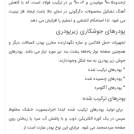
ازحدود۰.۵% مولیبدن و ۰.۰۲% بر در ترکیب فولاد است، که با کاهش
آهنگ تشکیل محصولات دگرگونی در دمای بالا باعث ایجاد فاز بینیت
می شود. لذا استحکام کششی و تسلیم را افزایش می دهد.
پودرهای جوشکاری زیرپودری
تجهیزات حمل فلاکس و سازه نگهدارنده مخزن پودر، اتصالات دیگر و
همچنین صفحه نوار یاحلقه پشت بند نیز مورد نیاز می باشد. پودرهای
جوش زیر پودری به سه شکل وجوددارند:
پودرهای ترکیب شده
پودرهای چسبیده شده
پودرهای آگلومره
پودرهای ترکیب شده:
برای تولید پودرهای ترکیب شده ابتدا اجزاءبصورت خشک مخلوط
سپس در یک کوره الکتریکی ذوب و با پاشش آب سرد یا ریختن روی
صفحه سردمنجمد می شود. مزایای این نوع پودر عبارت است از :