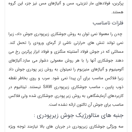
پرکربن، فولادهای مار تنزیتی، مس و آلیاژهای مس نیز جزء این گروه
هستند.
فلزات نامناسب
چدن را معمولا نمی توان به روش جوشکاری زیرپودری جوش داد، زیرا
نمی تواند تنش های حرارتی ناشی از گرمای ورودی را تحمل کند.
مسائلی که در جوش فولاد آستنیته منگنزی و فولاد ابزار پرکربن رخ می
دهند جوشکاری آنها را با هر روش معمولی دشوار می سازد.آلیاژهای
آلومینیوم و آلیاژهای منیزیوم را نمیتوان به روش زیر پودری جوش داد
زیرا فلاکس مناسب برای آن پیدا نمی شود. سرب و روی بخاطر نقطه
ذوب پایین ، مناسب جوشکاری زیرپودری SAW نیستند. تیتانیوم در
کاربردهای آزمایشگاهی به روش زیر پودری جوشکاری شده ولی فلاکس
مناسب برای جوش آن تاکنون ارائه نشده است.
جنبه های متالورژیک جوش زیرپودری :
سه ویژگی جوشکاری زیرپودری در جریان های بالا نیازمند توجه ویژه