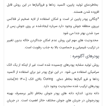
بخاطردمای تولید پایین، اکسید زداها و فروآلیاژها در این روش قابل
افزوده شدن هستند.
*چگالی پودر پایین تر است و امکان استفاده از لایه ضخیم تر فلاکس
برروی منطقه جوش وجود دارد.سرباره ایجادشده بر روی جوش پس از
سرد شدن بهتر جدا می شود
محدودیت های مهم این روش عدم امکان جداکردن خاکه بدون تغییر
در ترکیب شیمیایی و حساسیت بالا به جذب رطوبت است.
پودرهای آگلومره :
روش تولید مشابه پودرهای چسبیده شده است غیر از اینکه از یک الک
سرامیکی استفاده می شود. در این نوع پودر نیز برای استفاده از اکسید
زداها و فرو آلیاژها بخاطر دمای Curing بالای الک (oc ۱۴۰۰)مانند
پودرهای ترکیب شده محدودیت وجود دارد.
دانه بندی: اندازه دانه های پودر جوش بخاطر تاثیر برمصرف بهینه
پودرجوش در جریان های جوش مختلف حائز اهمیت است. در جریان