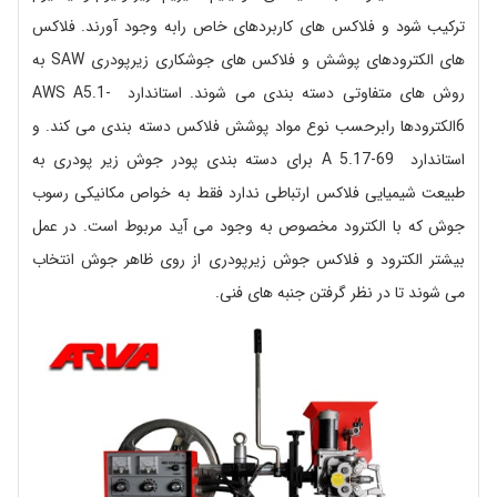
ترکیب شود و فلاکس های کاربردهای خاص رابه وجود آورند. فلاکس
های الکترودهای پوشش و فلاکس های جوشکاری زیرپودری SAW به
روش های متفاوتی دسته بندی می شوند. استاندارد AWS A5.1-
6الکترودها رابرحسب نوع مواد پوشش فلاکس دسته بندی می کند. و
استاندارد A 5.17-69 برای دسته بندی پودر جوش زیر پودری به
طبیعت شیمیایی فلاکس ارتباطی ندارد فقط به خواص مکانیکی رسوب
جوش که با الکترود مخصوص به وجود می آید مربوط است. در عمل
بیشتر الکترود و فلاکس جوش زیرپودری از روی ظاهر جوش انتخاب
می شوند تا در نظر گرفتن جنبه های فنی.