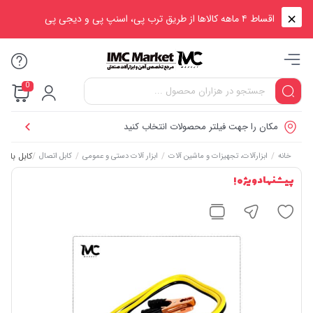
اقساط ۴ ماهه کالاها از طریق ترب پی، اسنپ پی و دیجی پی
0
مکان را جهت فیلتر محصولات انتخاب کنید
/
/
/
/
کابل باتری به باتری 500 آم
خانه
ابزارآلات، تجهیزات و ماشین آلات
ابزار آلات دستی و عمومی
کابل اتصال
پیشنهاد ویژه !