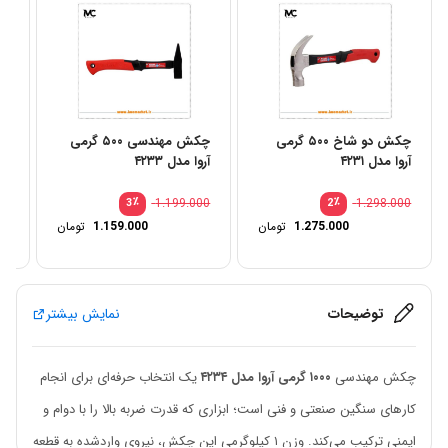
چکش دو شاخ ۵۰۰ گرمی
چکش مهندسی ۵۰۰ گرمی
آروا مدل ۴۲۳۱
آروا مدل ۴۲۳۳
آرو
00
٪
1.199.000
٪
1.298.000
3
2
1.275.000
تومان
1.159.000
تومان
توضیحات
نمایش بیشتر
چکش مهندسی
۱۰۰۰ گرمی آروا مدل ۴۲۳۴
یک انتخاب حرفه‌ای برای انجام
کارهای سنگین صنعتی و فنی است؛ ابزاری که قدرت ضربه بالا را با دوام و
ایمنی ترکیب می‌کند. وزن ۱ کیلوگرمی این چکش، نیروی واردشده به قطعه