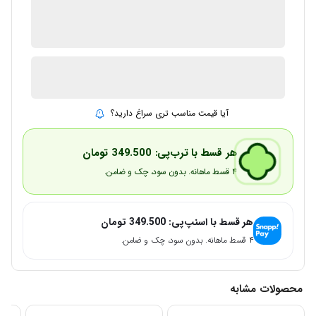
ضمانت اصالت کالا
2 در انبار
ارسال توسط IMC Market
آیا قیمت مناسب تری سراغ دارید؟
هر قسط با ترب‌پی:
349.500
تومان
۴ قسط ماهانه. بدون سود، چک و ضامن.
هر قسط با اسنپ‌پی:
349.500
تومان
۴ قسط ماهانه. بدون سود، چک و ضامن.
محصولات مشابه