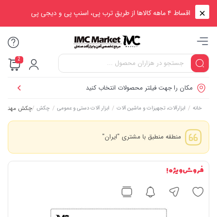
اقساط ۴ ماهه کالاها از طریق ترب پی، اسنپ پی و دیجی پی
2
مکان را جهت فیلتر محصولات انتخاب کنید
/
/
/
/
چکش مهندسی ۱۰۰۰ گرمی آروا مدل
خانه
ابزارآلات، تجهیزات و ماشین آلات
ابزار آلات دستی و عمومی
چکش
منطقه منطبق با مشتری "ایران"
فروش ویژه !