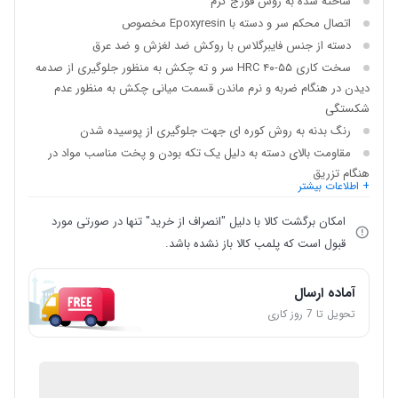
ساخته شده به روش فورج گرم
اتصال محکم سر و دسته با Epoxyresin مخصوص
دسته از جنس فایبرگلاس با روکش ضد لغزش و ضد عرق
سخت کاری ۵۵-۴۰ HRC سر و ته چکش به منظور جلوگیری از صدمه
دیدن در هنگام ضربه و نرم ماندن قسمت میانی چکش به منظور عدم
شکستگی
رنگ بدنه به روش کوره ای جهت جلوگیری از پوسیده شدن
مقاومت بالای دسته به دلیل یک تکه بودن و پخت مناسب مواد در
هنگام تزریق
+ اطلاعات بیشتر
امکان برگشت کالا با دلیل "انصراف از خرید" تنها در صورتی مورد
قبول است که پلمب کالا باز نشده باشد.
آماده ارسال
تحویل تا 7 روز کاری
IMC Market