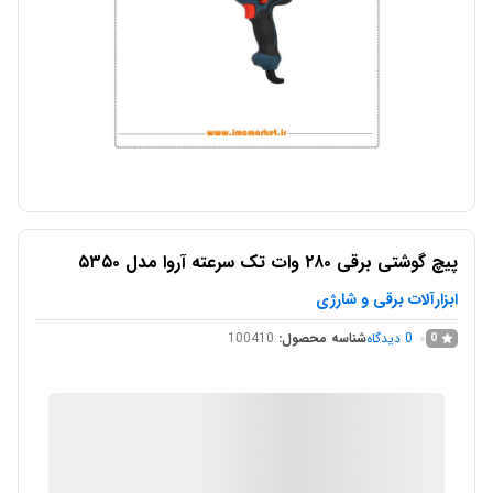
پیچ گوشتی برقی ۲۸۰ وات تک سرعته آروا مدل ۵۳۵۰
ابزارآلات برقی و شارژی
0
دیدگاه
شناسه محصول:
100410
0
IMC Market
در انبار موجود نمی باشد