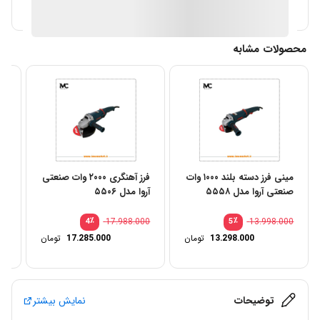
آیا قیمت مناسب تری سراغ دارید؟
محصولات مشابه
مینی فرز دسته بلند ۱۰۰۰ وات
فرز آهنگری ۲۰۰۰ وات صنعتی
صنعتی آروا مدل ۵۵۵۸
آروا مدل ۵۵۰۶
آرو
00
٪
17.988.000
٪
13.998.000
4
5
13.298.000
تومان
17.285.000
تومان
توضیحات
نمایش بیشتر