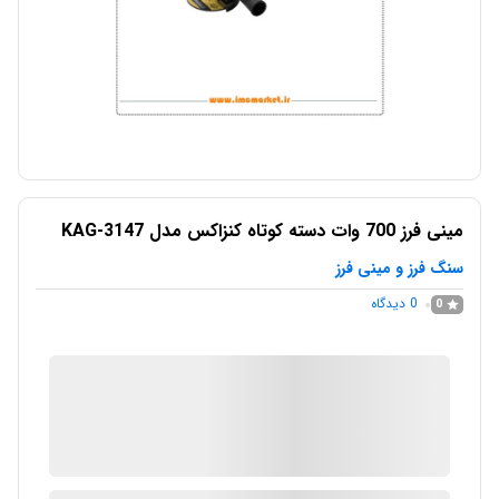
مینی فرز 700 وات دسته کوتاه کنزاکس مدل KAG-3147
سنگ فرز و مینی فرز
0
دیدگاه
0
IMC Market
در انبار موجود نمی باشد
ارسال توسط IMC Market