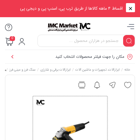
اقساط ۴ ماهه کالاها از طریق ترب پی، اسنپ پی و دیجی پی
0
مکان را جهت فیلتر محصولات انتخاب کنید
/
/
/
/
مینی فرز 700 وات دسته 
خانه
ابزارآلات، تجهیزات و ماشین آلات
ابزارآلات برقی و شارژی
سنگ فرز و مینی فرز