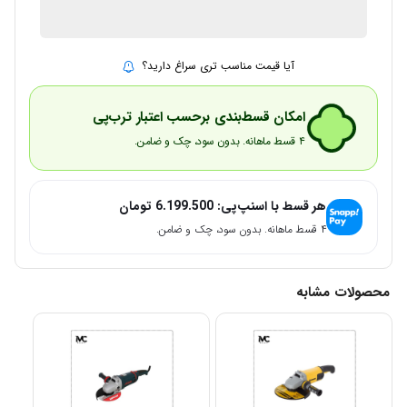
ارسال توسط IMC Market
آیا قیمت مناسب تری سراغ دارید؟
امکان قسط‌بندی برحسب اعتبار ترب‌پی
۴ قسط ماهانه. بدون سود، چک و ضامن.
هر قسط با اسنپ‌پی:
6.199.500
تومان
۴ قسط ماهانه. بدون سود، چک و ضامن.
محصولات مشابه