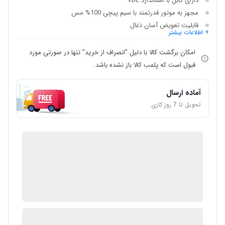
دارای کابل با استاندارد VDE
مجهز به موتور قدرتمند با سیم پیچی 100% مس
قابلیت تعویض آسان ذغال
+ اطلاعات بیشتر
امکان برگشت کالا با دلیل "انصراف از خرید" تنها در صورتی مورد
قبول است که پلمب کالا باز نشده باشد.
آماده ارسال
تحویل تا 7 روز کاری
IMC Market
گارانتی 12 ماهه شرکتی
ضمانت اصالت کالا
2 در انبار