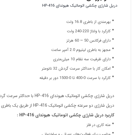
دریل شارژی چکشی اتوماتیک هیوندای HP-416
بهر‌مندی از باطری 16.8 ولت
کارکرد با ولتاژ 220-240 ولت
دارای فرکانس 50 ~ 60 هرتز
مجهز به باطری لیتیوم 2.0 آمپر ساعت
دارای ظرفیت سه نظام 10 میلی‌متری
امکان کار با حداکثر سرعت گردش 32 نانومتر
کارکرد با سرعت 0-400 تا 0-1500 دور بر دقیقه
دریل شارژی چکشی اتوماتیک هیوندای HP-416 با حداکثر سرعت گردش 32 نانومتر عملکرد بسیار قدرتمندی از خود نشان می‌دهد.
دریل شارژی دو سرعته چکشی اتوماتیک HP-416 از طریق یک باطری لیتیومی 1.5 آمپر ساعت عملیات مته کاری را انجام می‌دهد.
کاربرد دریل شارژی چکشی اتوماتیک هیوندای HP-416 :
مته کاری در فلز
مناسب برای فعالیت‌های عمرانی و ساختمانی