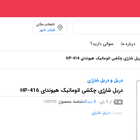
انتخاب مکان
فیلتر شهر
درباره ما
سوالی دارید؟
یل شارژی چکشی اتوماتیک هیوندای HP-416
دریل و دریل شارژی
دریل شارژی چکشی اتوماتیک هیوندای HP-416
از 0 رای
0
دیدگاه
شناسه محصول:
100753
0
برچسب
دریل شارژی