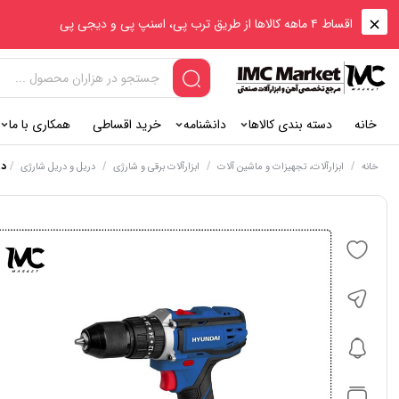
اقساط ۴ ماهه کالاها از طریق ترب پی، اسنپ پی و دیجی پی
خانه
دسته بندی کالاها
دانشنامه
خرید اقساطی
همکاری با ما
/
/
/
/
در
خانه
ابزارآلات، تجهیزات و ماشین آلات
ابزارآلات برقی و شارژی
دریل و دریل شارژی