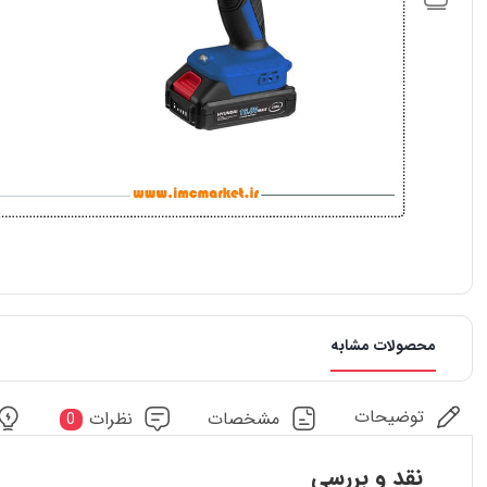
محصولات مشابه
توضیحات
مشخصات
نظرات
0
نقد و بررسی