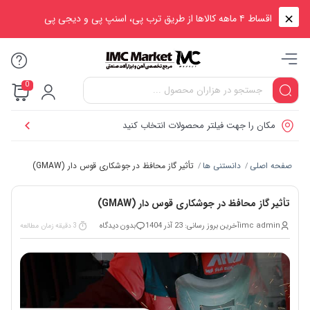
اقساط ۴ ماهه کالاها از طریق ترب پی، اسنپ پی و دیجی پی
0
مکان را جهت فیلتر محصولات انتخاب کنید
صفحه اصلی
دانستنی ها
تأثیر گاز محافظ در جوشکاری قوس دار (GMAW)
/
/
تأثیر گاز محافظ در جوشکاری قوس دار (GMAW)
imc admin
آخرین بروز رسانی: 23 آذر 1404
بدون دیدگاه
3 دقیقه زمان مطالعه