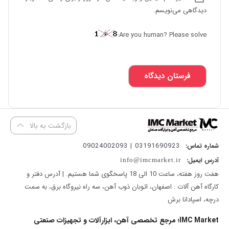
دیدگاهی می‌نویسم.
Are you human? Please solve:
بازگشت به بالا
03191690923 | 09024002093
شماره تماس:
آدرس ایمیل:
info@imcmarket.ir
هفت روز هفته، ساعت 10 الی 18 پاسخگوی شما هستیم. | آدرس دفتر و
کارگاه آهن آلات : اصفهان، اتوبان ذوب آهن، سه راه نیروگاه برق، به سمت
درچه، اسپادانا برش
IMC Market؛ مرجع تخصصی آهن، ابزارآلات و تجهیزات صنعتی