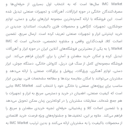
IMC Market سال‌ها است که به انتخاب اول بسیاری از حرفه‌ای‌ها و
مصرف‌کنندگان خانگی در حوزه ابزارآلات، آهن‌آلات و تجهیزات صنعتی تبدیل شده
است. این فروشگاه با ارائه گسترده‌ترین مجموعه ابزارهای برقی و دستی، لوازم
جوشکاری، تجهیزات کارگاهی و محصولات فلزی باکیفیت، استاندارد جدیدی در
خرید اینترنتی ابزار و تجهیزات صنعتی تعریف کرده است. ارسال سریع، تضمین
اصالت کالا، قیمت‌گذاری واقعی و مشاوره تخصصی، خدماتی است که IMC
Market را به یکی از معتبرترین فروشگاه‌های آنلاین ایران در حوزه ابزار و آهن‌آلات
تبدیل کرده و امکان خرید مطمئن و آسان را برای کاربران فراهم می‌کند. این
فروشگاه مجموعه‌ای کامل از سنگ فرز، دریل، کارواش خانگی، دستگاه جوش، ابزار
دستی، لوازم آهنگری، ورق‌آلات، پروفیل و یراق‌آلات صنعتی را ارائه می‌دهد و
مشتریان می‌توانند با امکان مقایسه برندها و مطالعه مشخصات فنی، بهترین ابزار
مناسب برای پروژه‌های صنعتی یا خانگی خود را انتخاب کنند. IMC Market جایی
است که کیفیت صنعتی، اطمینان در خرید و دسترسی سریع به ابزار و تجهیزات با
هم جمع شده‌اند، سفارشات مشتریان را در کوتاه‌ترین زمان ممکن تحویل می‌دهد
و با تضمین اصالت کالا و پشتیبانی حرفه‌ای تجربه خریدی مطمئن و سریع را
فراهم می‌کند. علاوه بر این، تخفیف‌ها و جشنواره‌های ویژه فرصت خرید اقتصادی
از محصولات باکیفیت را به مشتریان ارائه می‌کنند و بدین ترتیب IMC Market به