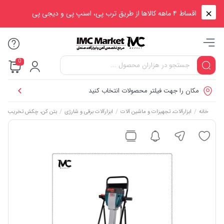
اقساط ۴ ماهه کالاها از طریق ترب پی، اسنپ پی و دیجی پی
0
مکان را جهت فیلتر محصولات انتخاب کنید
/
/
/
خانه
ابزارآلات، تجهیزات و ماشین آلات
ابزارآلات برقی و شارژی
بتن کن، چکش تخریب و پی