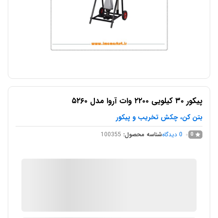
پیکور ۳۰ کیلویی ۲۲۰۰ وات آروا مدل ۵۲۶۰
بتن کن، چکش تخریب و پیکور
0
دیدگاه
شناسه محصول:
100355
0
IMC Market
در انبار موجود نمی باشد
ارسال توسط IMC Market