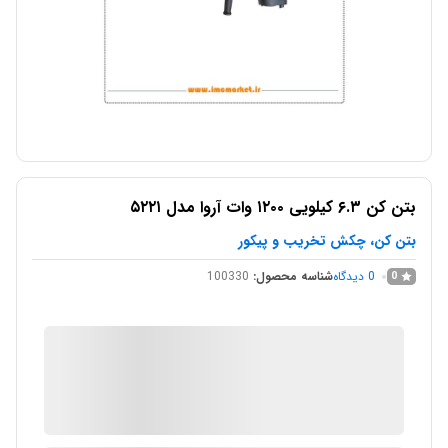
بتن کن ۶.۳ کیلویی ۱۲۰۰ وات آروا مدل ۵۲۲۱
بتن کن، چکش تخریب و پیکور
0
دیدگاه
شناسه محصول:
100330
0
IMC Market
در انبار موجود نمی باشد
ارسال توسط IMC Market