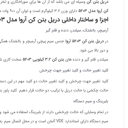
دریل بتن کن
وسیله ای می باشد که از آن ها برای سوراخکاری و تخر
کن آروا مدل ۵۲۰۳
دارای وزن ۳.۲ کیلوگرم است و توان آن ۹۰۰ وات می باشد.
اجزا و ساختار داخلی دریل بتن کن آروا مدل ۵۲۰۳
آرمیچر، بالشتک، سیلندر، دنده و قلم گیر
در
دریل بتن کن ۵۲۰۳ آروا
و دور بالا می شود.
سیلندر، قلم گیر و دنده های
بتن کن ۳.۲ کیلویی ۵۲۰۳
سخت کاری شده 
کلید تغییر حالت و کلید تغییر جهت چرخش
کلید تغییر جهت چرخش و کلید تغییر حالت دو کلید مهم در این دستگا
حالت چکشی یا حالت دریل یا ترکیب دو حالت قرار دهیم. کلید پاور به 
بلبرینگ و سیم دستگاه
در تمام وسایلی که حالت چرخشی دارند از بلبرینگ استفاده می شود و در دریل اروا ۵۲۰۳ بلبرینگ ها ضد گرد و غبار می باشند تا در برابر عوامل محیط
سیم دستگاه دارای استاندارد VDE آلمان اس