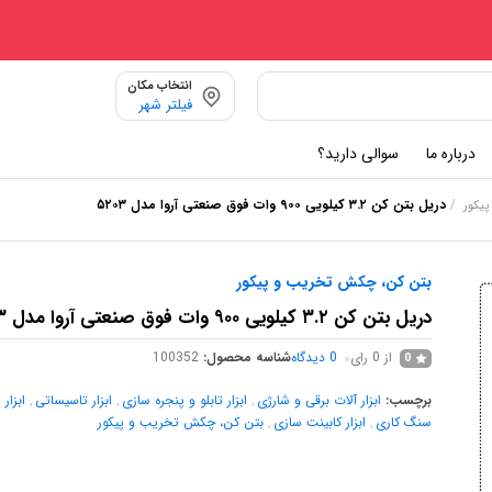
انتخاب مکان
فیلتر شهر
درباره ما
سوالی دارید؟
/
دریل بتن کن ۳.۲ کیلویی ۹۰۰ وات فوق صنعتی آروا مدل ۵۲۰۳
یکور
بتن کن، چکش تخریب و پیکور
دریل بتن کن ۳.۲ کیلویی ۹۰۰ وات فوق صنعتی آروا مدل ۵۲۰۳
از 0 رای
0
دیدگاه
شناسه محصول:
100352
0
برچسب:
ابزار آلات برقی و شارژی
,
ابزار تابلو و پنجره سازی
,
ابزار تاسیساتی
,
ابزار
سنگ کاری
,
ابزار کابینت سازی
,
بتن کن، چکش تخریب و پیکور