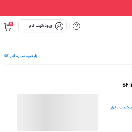
0
ورود/ثبت نام
بازخورد درباره این کالا
IMC Market
 ساختمانی
,
ابزار
در انبار موجود نمی باشد
ارسال توسط IMC Market