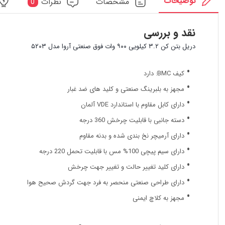
توضیحات
مشخصات
نظرات
0
نقد و بررسی
دریل بتن کن ۳.۲ کیلویی ۹۰۰ وات فوق صنعتی آروا مدل ۵۲۰۳
کیف BMC: دارد
مجهز به بلبرینگ صنعتی و کلید های ضد غبار
دارای کابل مقاوم با استاندارد VDE آلمان
دسته جانبی با قابلیت چرخش 360 درجه
دارای آرمیچر نخ بندی شده و بدنه مقاوم
دارای سیم پیچی 100% مس با قابلیت تحمل 220 درجه
دارای کلید تغییر حالت و تغییر جهت چرخش
دارای طراحی صنعتی منحصر به فرد جهت گردش صحیح هوا
مجهز به کلاچ ایمنی