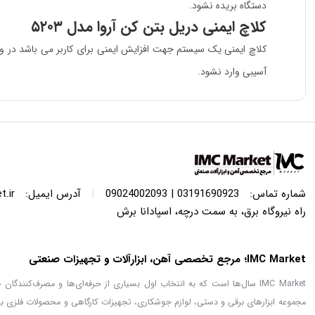
دستگاه بریده نشود.
کلاچ ایمنی دریل بتن کن آروا مدل ۵۲۰۳
کلاچ ایمنی یک سیستم جهت افزایش ایمنی برای کاربر می باشد در وا
آسیبی وارد نشود.
|
شماره تماس:
03191690923 | 09024002093
آدرس ایمیل:
.ir
راه نیروگاه برق، به سمت درچه، اسپادانا برش
IMC Market؛ مرجع تخصصی آهن، ابزارآلات و تجهیزات صنعتی
IMC Market سال‌ها است که به انتخاب اول بسیاری از حرفه‌ای‌ها و مصرف‌کنن
مجموعه ابزارهای برقی و دستی، لوازم جوشکاری، تجهیزات کارگاهی و محصولات فلزی با