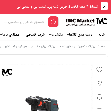
اقساط ۴ ماهه کالاها از طریق ترب پی، اسنپ پی و دیجی پی
خانه
دسته بندی کالاها
دانشنامه
خرید اقساطی
همکاری با ما
/
/
/
خانه
ابزارآلات، تجهیزات و ماشین آلات
ابزارآلات برقی و شارژی
بتن کن، چکش تخریب و پ