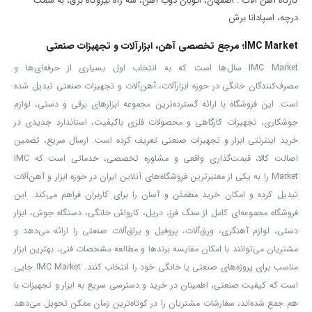
کارگاه آهن آلات : اصفهان، اتوبان ذوب آهن، سه راه نیروگاه برق، به سمت
کاربران حرفه‌ای است که به دنبال برش دقیق، دوام و راحتی در کارهای
درچه، اسپادانا برش
تاسیساتی و صنعتی هستند.
IMC Market؛ مرجع تخصصی آهن، ابزارآلات و تجهیزات صنعتی
IMC Market سال‌ها است که به انتخاب اول بسیاری از حرفه‌ای‌ها و
مصرف‌کنندگان خانگی در حوزه ابزارآلات، آهن‌آلات و تجهیزات صنعتی تبدیل شده
است. این فروشگاه با ارائه گسترده‌ترین مجموعه ابزارهای برقی و دستی، لوازم
جوشکاری، تجهیزات کارگاهی و محصولات فلزی باکیفیت، استاندارد جدیدی در
خرید اینترنتی ابزار و تجهیزات صنعتی تعریف کرده است. ارسال سریع، تضمین
اصالت کالا، قیمت‌گذاری واقعی و مشاوره تخصصی، خدماتی است که IMC
Market را به یکی از معتبرترین فروشگاه‌های آنلاین ایران در حوزه ابزار و آهن‌آلات
تبدیل کرده و امکان خرید مطمئن و آسان را برای کاربران فراهم می‌کند. این
فروشگاه مجموعه‌ای کامل از سنگ فرز، دریل، کارواش خانگی، دستگاه جوش، ابزار
دستی، لوازم آهنگری، ورق‌آلات، پروفیل و یراق‌آلات صنعتی را ارائه می‌دهد و
مشتریان می‌توانند با امکان مقایسه برندها و مطالعه مشخصات فنی، بهترین ابزار
مناسب برای پروژه‌های صنعتی یا خانگی خود را انتخاب کنند. IMC Market جایی
است که کیفیت صنعتی، اطمینان در خرید و دسترسی سریع به ابزار و تجهیزات با
هم جمع شده‌اند، سفارشات مشتریان را در کوتاه‌ترین زمان ممکن تحویل می‌دهد