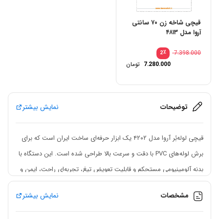
قیچی شاخه زن ۷۰ سانتی
آروا مدل ۴۸۱۳
٪
7.398.000
2
7.280.000
تومان
توضیحات
نمایش بیشتر
قیچی لوله‌بُر آروا مدل ۴۲۰۲ یک ابزار حرفه‌ای ساخت ایران است که برای
برش لوله‌های PVC با دقت و سرعت بالا طراحی شده است. این دستگاه با
بدنه آلومینیومی مستحکم و قابلیت تعویض تیغ، تجربه‌ای راحت، ایمن و
با دوام برای کاربران فراهم می‌کند.
مشخصات
نمایش بیشتر
ویژگی‌های کلیدی: