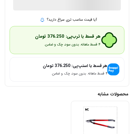
ارسال توسط IMC Market
آیا قیمت مناسب تری سراغ دارید؟
هر قسط با ترب‌پی:
376.250
تومان
۴ قسط ماهانه. بدون سود، چک و ضامن.
هر قسط با اسنپ‌پی:
376.250
تومان
۴ قسط ماهانه. بدون سود، چک و ضامن.
محصولات مشابه