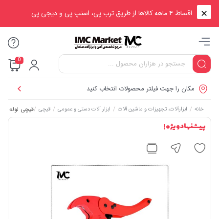
اقساط ۴ ماهه کالاها از طریق ترب پی، اسنپ پی و دیجی پی
0
مکان را جهت فیلتر محصولات انتخاب کنید
/
/
/
/
قیچی لوله بر آروا
خانه
ابزارآلات، تجهیزات و ماشین آلات
ابزار آلات دستی و عمومی
قیچی
پیشنهاد ویژه !