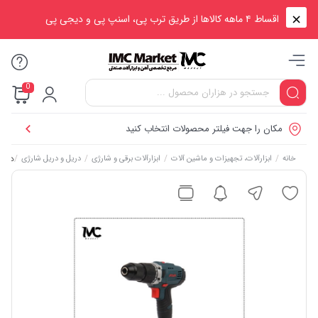
اقساط ۴ ماهه کالاها از طریق ترب پی، اسنپ پی و دیجی پی
0
مکان را جهت فیلتر محصولات انتخاب کنید
/
/
/
/
دریل پی
خانه
ابزارآلات، تجهیزات و ماشین آلات
ابزارآلات برقی و شارژی
دریل و دریل شارژی