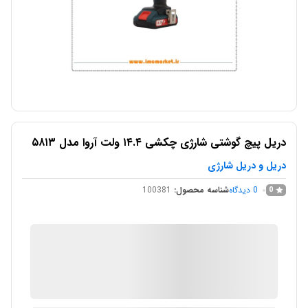
دریل پیچ گوشتی شارژی چکشی ۱۴.۴ ولت آروا مدل ۵۸۱۳
دریل و دریل شارژی
0
دیدگاه
شناسه محصول:
100381
0
IMC Market
در انبار موجود نمی باشد
ارسال توسط IMC Market