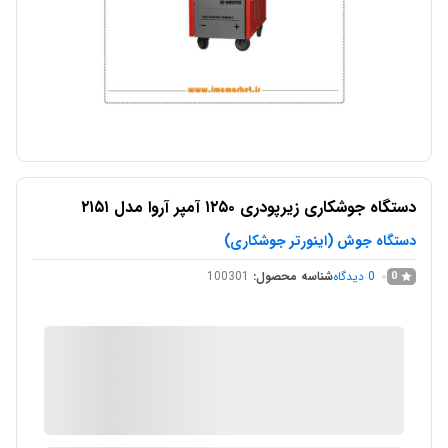
دستگاه جوشکاری زیرپودری ۱۲۵۰ آمپر آروا مدل ۲۱۵۱
دستگاه جوش (اینورتر جوشکاری)
0
دیدگاه
شناسه محصول:
100301
0
IMC Market
در انبار موجود نمی باشد
ارسال توسط IMC Market