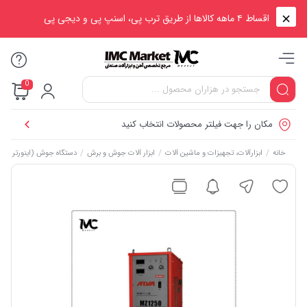
اقساط ۴ ماهه کالاها از طریق ترب پی، اسنپ پی و دیجی پی
0
مکان را جهت فیلتر محصولات انتخاب کنید
/
/
/
خانه
ابزارآلات، تجهیزات و ماشین آلات
ابزار آلات جوش و برش
دستگاه جوش (اینورتر جو