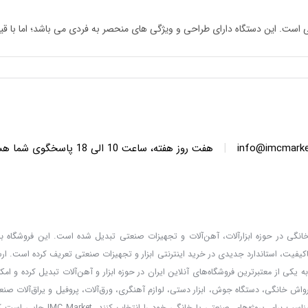
|
info@imcmarket
هفت روز هفته، ساعت 10 ا
دگان خانگی در حوزه ابزارآلات، آهن‌آلات و تجهیزات صنعتی تبدیل شده است. این فروشگاه با 
کیفیت، استاندارد جدیدی در خرید اینترنتی ابزار و تجهیزات صنعتی تعریف کرده است. ا
 کالا، قیمت‌گذاری واقعی و مشاوره تخصصی، خدماتی است که IMC Market را به یکی از معتبرترین فروشگاه‌های آنلاین ایران در حوزه ابزار و آهن‌آلات تب
ارواش خانگی، دستگاه جوش، ابزار دستی، لوازم آهنگری، ورق‌آلات، پروفیل و یراق‌آلات صنعت
و مشتریان می‌توانند با امکان مقایسه برندها و مطالعه مشخصات فنی، بهترین ا