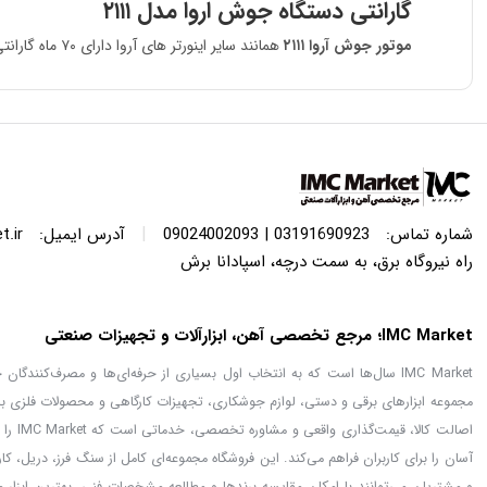
گارانتی دستگاه جوش اروا مدل ۲۱۱۱
موتور جوش آروا ۲۱۱۱
همانند سایر اینورتر های آروا دارای ۷۰ ماه گارانتی است. این دستگاه دارای طراحی و ویژگی های منحصر به فردی می باشد؛ اما با قیمت مناسب در بازار عرضه شده است.
|
شماره تماس:
03191690923 | 09024002093
آدرس ایمیل:
.ir
راه نیروگاه برق، به سمت درچه، اسپادانا برش
IMC Market؛ مرجع تخصصی آهن، ابزارآلات و تجهیزات صنعتی
IMC Market سال‌ها است که به انتخاب اول بسیاری از حرفه‌ای‌ها و مصرف‌کنن
مجموعه ابزارهای برقی و دستی، لوازم جوشکاری، تجهیزات کارگاهی و محصولات فلزی با
اصالت
آسان را برای کاربران فراهم می‌کند. این فروشگاه مجموعه‌ای کامل از سنگ فرز، دریل، ک