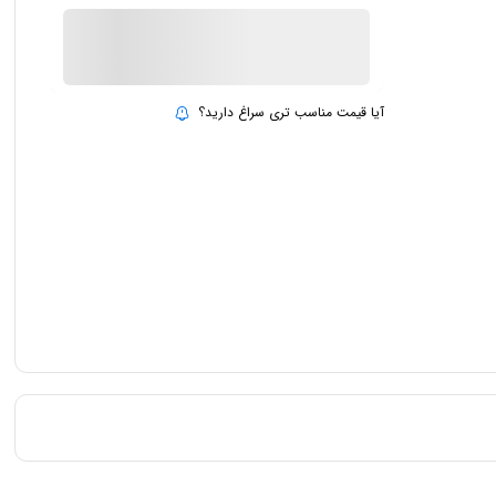
ناموجود
بروزرسانی قیمت:
16 تیر 1403
آیا قیمت مناسب تری سراغ دارید؟