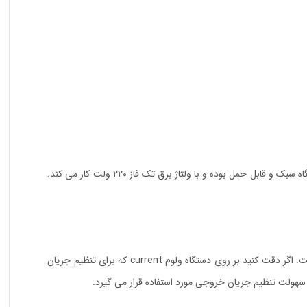
یک دستگاه ۲۰۰ آمپر و سه برد است. این دستگاه سبک و قابل حمل بوده و با ولتاژ برق تک فاز ۲۲۰ ولت کار می کند.
دو ولوم وجود دارد؛ از یک ولوم برای مشخص کردن محدوده جریان استفاده می شود و با ولوم دیگر نفوذ جوش قابل تنظیم است. اگر دقت کنید بر روی دستگاه ولوم current که برای تنظیم جریان