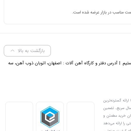
بازگشت به بالا
لی 18 پاسخگوی شما هستیم. | آدرس دفتر و کارگاه آهن آلات : اصفهان، اتوبان ذوب آهن، سه
ارائه گسترده‌ترین
رسال سریع، تضمین
دیل کرده و امکان خرید مطمئن و
ی را ارائه می‌دهد
بزار مناسب برای پروژه‌های صنعتی یا خانگی خود را انتخاب کنند. IMC Market جایی است که کیفیت صنعتی،