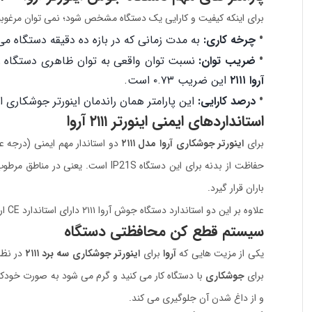
برای اینکه کیفیت و کارایی یک دستگاه مشخص شود؛ نمی توان مرغوبیت ت
چرخه کاری:
به مدت زمانی که در بازه ده دقیقه دستگاه می 
ضریب توان:
نسبت توان واقعی به توان ظاهری دستگاه ر
آروا ۲۱۱۱
این ضریب ۰.۷۳ است.
درصد کارایی:
این پارامتر همان راندمان اینورتر جوشکاری 
استانداردهای ایمنی اینورتر ۲۱۱۱ آروا
برای
اینورتر جوشکاری آروا مدل ۲۱۱۱
باران قرار گیرد.
علاوه بر این دو استاندارد دستگاه جوش آروا ۲۱۱۱ دارای استاندارد CE اروپا نیز می باشد.
سیستم قطع کن محافظتی دستگاه
یکی از مزیت هایی که
آروا
برای
اینورتر جوشکاری سه برد ۲۱۱۱
در نظر
برای
جوشکاری
و از داغ شدن آن جلوگیری می کند.