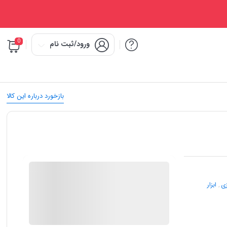
0
ورود/ثبت نام
بازخورد درباره این کالا
IMC Market
زی
,
ابزار
در انبار موجود نمی باشد
ارسال توسط IMC Market