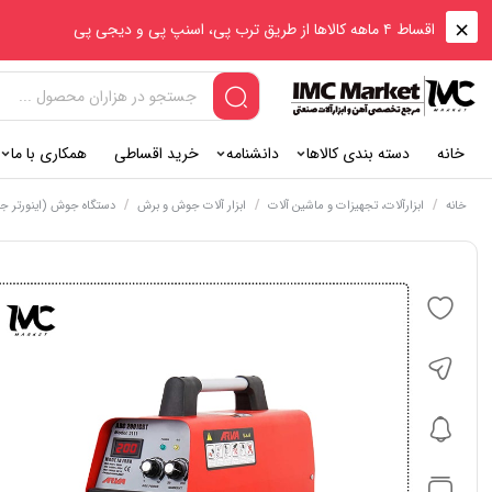
اقساط ۴ ماهه کالاها از طریق ترب پی، اسنپ پی و دیجی پی
خانه
دسته بندی کالاها
دانشنامه
خرید اقساطی
همکاری با ما
/
/
/
خانه
ابزارآلات، تجهیزات و ماشین آلات
ابزار آلات جوش و برش
دستگاه جوش (اینورتر ج