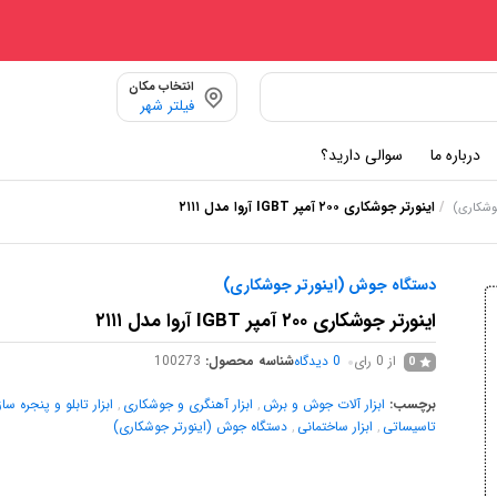
انتخاب مکان
فیلتر شهر
درباره ما
سوالی دارید؟
/
اینورتر جوشکاری ۲۰۰ آمپر IGBT آروا مدل ۲۱۱۱
وشکاری)
دستگاه جوش (اینورتر جوشکاری)
اینورتر جوشکاری ۲۰۰ آمپر IGBT آروا مدل ۲۱۱۱
از 0 رای
0
دیدگاه
شناسه محصول:
100273
0
برچسب:
ابزار آلات جوش و برش
,
ابزار آهنگری و جوشکاری
,
ابزار تابلو و پنجره سا
تاسیساتی
,
ابزار ساختمانی
,
دستگاه جوش (اینورتر جوشکاری)