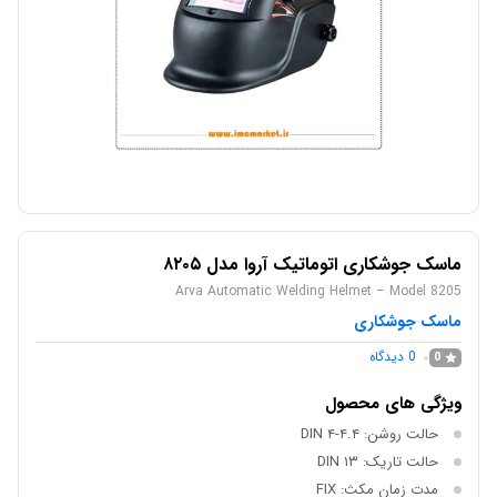
ماسک جوشکاری اتوماتیک آروا مدل ۸۲۰۵
Arva Automatic Welding Helmet – Model 8205
ماسک جوشکاری
0
دیدگاه
0
ویژگی های محصول
حالت روشن: DIN ۴-۴.۴
حالت تاریک: DIN ۱۳
مدت زمان مکث: FIX