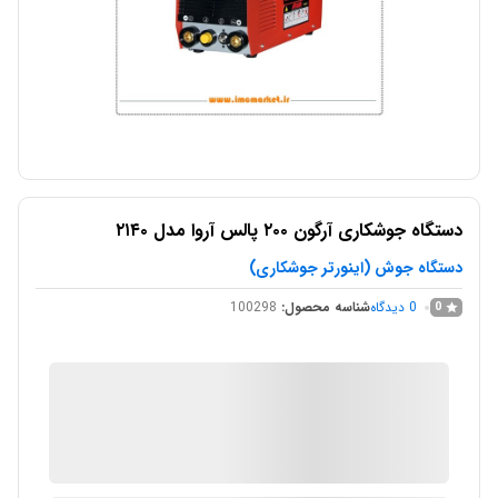
دستگاه جوشکاری آرگون ۲۰۰ پالس آروا مدل ۲۱۴۰
دستگاه جوش (اینورتر جوشکاری)
0
دیدگاه
شناسه محصول:
100298
0
IMC Market
در انبار موجود نمی باشد
ارسال توسط IMC Market