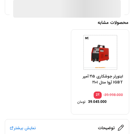
آیا قیمت مناسب تری سراغ دارید؟
محصولات مشابه
اینورتر جوشکاری ۲۱۵ آمپر
IGBT آروا مدل ۲۱۰۱
٪
39.998.000
2
39.045.000
تومان
توضیحات
نمایش بیشتر