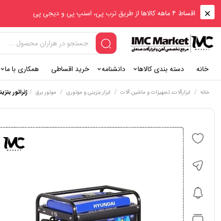
اقساط ۴ ماهه کالاها از طریق ترب پی، اسنپ پی و دیجی پی
خانه
دسته بندی کالاها
دانشنامه
خرید اقساطی
همکاری با ما
/
/
/
/
ژنراتور بنزینی
خانه
ابزارآلات، تجهیزات و ماشین آلات
ابزار بنزینی و موتوری
موتور برق