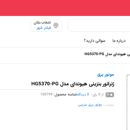
انتخاب مکان
فیلتر شهر
درباره ما
سوالی دارید؟
 هیوندای مدل HG5370-PG
موتور برق
ژنراتور بنزینی هیوندای مدل HG5370-PG
از 0 رای
0
دیدگاه
شناسه محصول:
100799
0
برچسب
موتور برق بنزینی