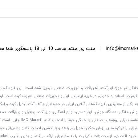
|
info@imcmarket
هفت روز هفته، ساعت 10 ا
دگان خانگی در حوزه ابزارآلات، آهن‌آلات و تجهیزات صنعتی تبدیل شده است. این فروشگاه با 
کیفیت، استاندارد جدیدی در خرید اینترنتی ابزار و تجهیزات صنعتی تعریف کرده است. ا
 کالا، قیمت‌گذاری واقعی و مشاوره تخصصی، خدماتی است که IMC Market را به یکی از معتبرترین فروشگاه‌های آنلاین ایران در حوزه ابزار و آهن‌آلات تب
ارواش خانگی، دستگاه جوش، ابزار دستی، لوازم آهنگری، ورق‌آلات، پروفیل و یراق‌آلات صنعت
و مشتریان می‌توانند با امکان مقایسه برندها و مطالعه مشخصات فنی، بهترین ا
ریان را در کوتاه‌ترین زمان ممکن تحویل می‌دهد و با تضمین اصالت کالا و پشتیبانی حر