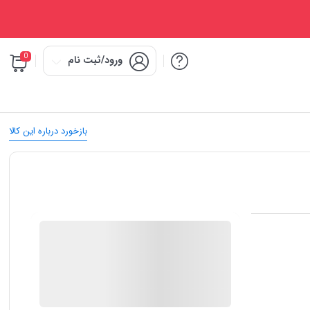
0
ورود/ثبت نام
بازخورد درباره این کالا
IMC Market
در انبار موجود نمی باشد
ارسال توسط IMC Market