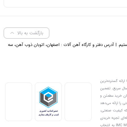
بازگشت به بالا
لی 18 پاسخگوی شما هستیم. | آدرس دفتر و کارگاه آهن آلات : اصفهان، اتوبان ذوب آهن، سه
ارائه گسترده‌ترین
رسال سریع، تضمین
دیل کرده و امکان خرید مطمئن و
ی را ارائه می‌دهد
بزار مناسب برای پروژه‌های صنعتی یا خانگی خود را انتخاب کنند. IMC Market جایی است که کیفیت صنعتی،
فه‌ای تجربه خریدی
مطمئن و سریع را فراهم می‌کند. علاوه بر این، تخفیف‌ها و جشنواره‌های ویژه فرصت خرید اقتصادی از محصولات باکیفیت را به مشتریان ارائه می‌کنند و بدین ترتیب IMC Market به انتخاب