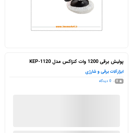
پوليش برقی 1200 وات کنزاکس مدل KEP-1120
ابزارآلات برقی و شارژی
0
دیدگاه
0
IMC Market
در انبار موجود نمی باشد
ارسال توسط IMC Market