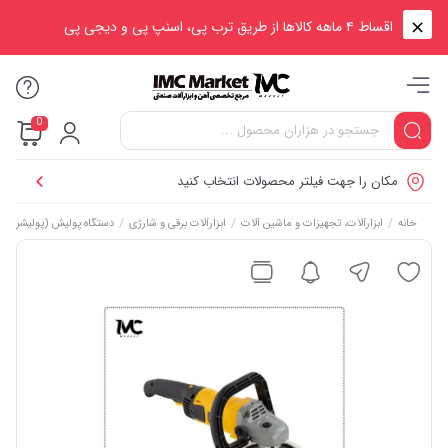
اقساط ۴ ماهه کالاها از طریق ترب پی، اسنپ پی و دیجی پی
0
مکان را جهت فیلتر محصولات انتخاب کنید
/
/
/
/
پ
خانه
ابزارآلات، تجهیزات و ماشین آلات
ابزارآلات برقی و شارژی
دستگاه پولیش (پولیشر)