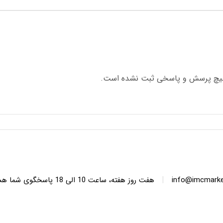
چ پرسش و پاسخی ثبت نشده است.
|
info@imcmarket
هفت روز هفته، ساعت 10 ا