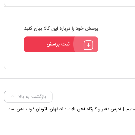
پرسش خود را درباره این کالا بیان کنید
ثبت پرسش
بازگشت به بالا
لی 18 پاسخگوی شما هستیم. | آدرس دفتر و کارگاه آهن آلات : اصفهان، اتوبان ذوب آهن، سه