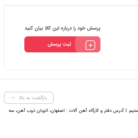
پرسش خود را درباره این کالا بیان کنید
ثبت پرسش
بازگشت به بالا
لی 18 پاسخگوی شما هستیم. | آدرس دفتر و کارگاه آهن آلات : اصفهان، اتوبان ذوب آهن، سه