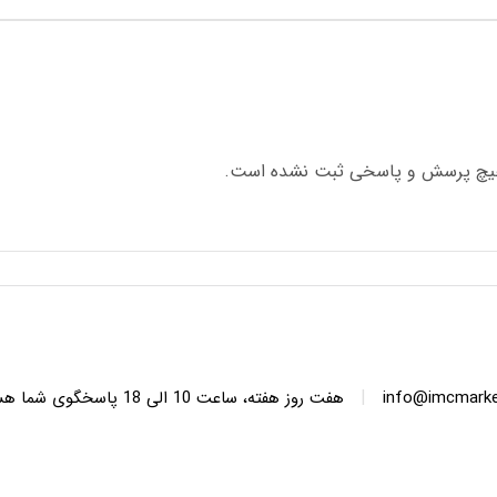
چ پرسش و پاسخی ثبت نشده است.
|
info@imcmarket
هفت روز هفته، ساعت 10 ا