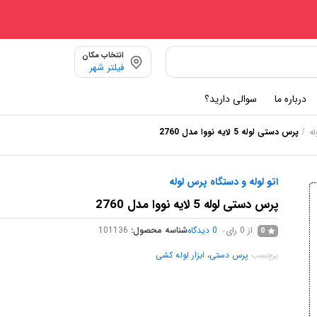
انتخاب مکان
فیلتر شهر
درباره ما
سوالی دارید؟
/
پرس دستی لوله 5 لایه نووا مدل 2760
له
اتو لوله و دستگاه پرس لوله
پرس دستی لوله 5 لایه نووا مدل 2760
از 0 رای
0
دیدگاه
شناسه محصول:
101136
0
برچسب
پرس دستی، ابزار لوله کشی