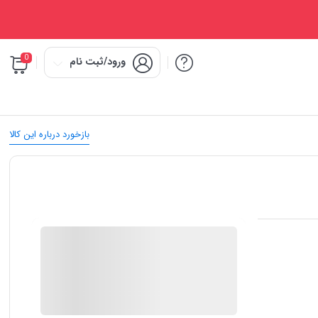
0
ورود/ثبت نام
بازخورد درباره این کالا
IMC Market
در انبار موجود نمی باشد
ارسال توسط IMC Market