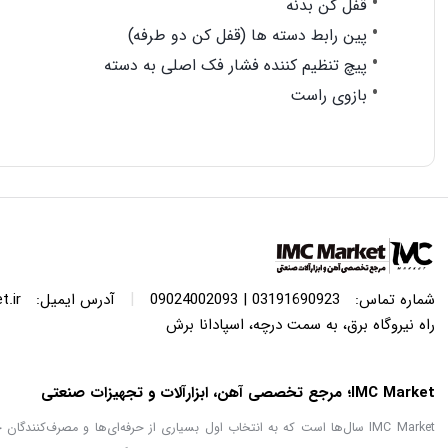
قفل کن بدنه
پین رابط دسته ها (قفل کن دو طرفه)
پیچ تنظیم کننده فشار فک اصلی به دسته
بازوی راست
|
شماره تماس:
03191690923 | 09024002093
آدرس ایمیل:
.ir
راه نیروگاه برق، به سمت درچه، اسپادانا برش
IMC Market؛ مرجع تخصصی آهن، ابزارآلات و تجهیزات صنعتی
IMC Market سال‌ها است که به انتخاب اول بسیاری از حرفه‌ای‌ها و مصرف‌کنن