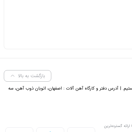
بازگشت به بالا
لی 18 پاسخگوی شما هستیم. | آدرس دفتر و کارگاه آهن آلات : اصفهان، اتوبان ذوب آهن، سه
ارائه گسترده‌ترین