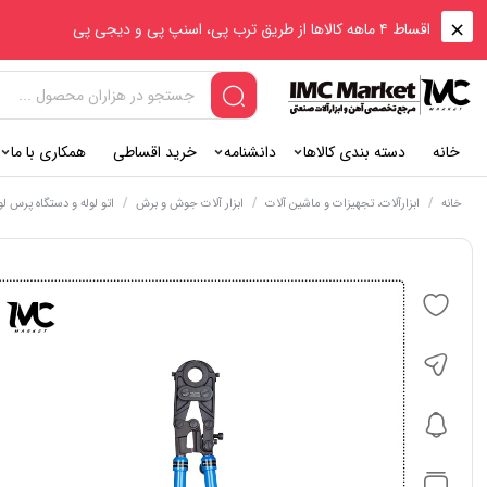
اقساط ۴ ماهه کالاها از طریق ترب پی، اسنپ پی و دیجی پی
خانه
دسته بندی کالاها
دانشنامه
خرید اقساطی
همکاری با ما
/
/
/
خانه
ابزارآلات، تجهیزات و ماشین آلات
ابزار آلات جوش و برش
اتو لوله و دستگاه پرس لو