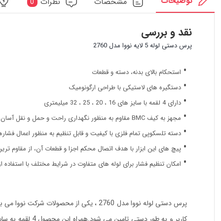
توضیحات
مشخصات
نظرات
0
نقد و بررسی
پرس دستی لوله 5 لایه نووا مدل 2760
استحکام بالای بدنه، دسته و قطعات
دستگیره های لاستیکی با طراحی ارگونومیک
دارای 4 لقمه با سایز های 16 ، 20 ، 25 ، 32 میلیمتری
مجهز به کیف BMC مقاوم به منظور نگهداری راحت و حمل و نقل آسان
دسته تلسکوپی تمام فلزی با کیفیت و قابل تنظیم به منظور اعمال فشا
پیچ های این ابزار با هدف اتصال محکم اجزا و قطعات آن، از مقاوم تر
امکان تنظیم فشار برای لوله های متفاوت در شرایط مختلف با استفاده