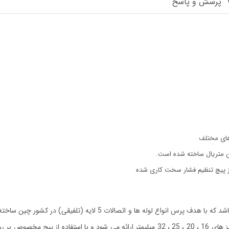
پرسش و پاسخ
رهای مختلف
ین متریال ساخته شده است.
 از پیچ تنظیم فشار سخت کاری شده
پرس دستی لوله نووا مدل 2760 ، یکی از محصولات شرکت نووا می باشد که
کاربر و به طور دستی تامین می شود.همراه این محصول 4 لقمه به سایز های 16 ، 20 ، 25 ، 32 م