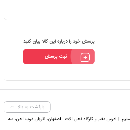
پرسش خود را درباره این کالا بیان کنید
ثبت پرسش
بازگشت به بالا
لی 18 پاسخگوی شما هستیم. | آدرس دفتر و کارگاه آهن آلات : اصفهان، اتوبان ذوب آهن، سه