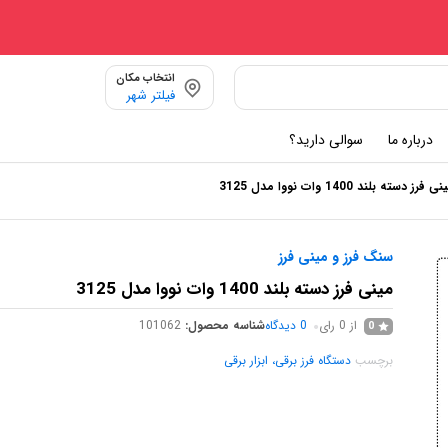
انتخاب مکان
فیلتر شهر
درباره ما
سوالی دارید؟
ی فرز دسته بلند 1400 وات نووا مدل 3125
سنگ فرز و مینی فرز
مینی فرز دسته بلند 1400 وات نووا مدل 3125
از 0 رای
0
دیدگاه
شناسه محصول:
101062
0
برچسب
دستگاه فرز برقی، ابزار برقی