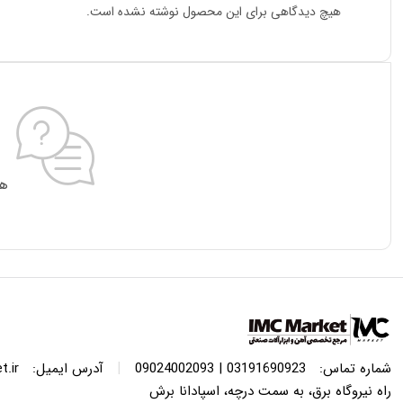
هیچ دیدگاهی برای این محصول نوشته نشده است.
هی
|
شماره تماس:
03191690923 | 09024002093
آدرس ایمیل:
.ir
راه نیروگاه برق، به سمت درچه، اسپادانا برش