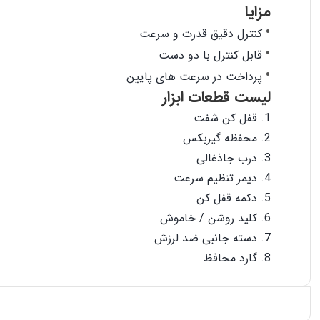
مزایا
کنترل دقیق قدرت و سرعت
قابل کنترل با دو دست
پرداخت در سرعت های پایین
لیست قطعات ابزار
قفل کن شفت
محفظه گیربکس
درب جاذغالی
دیمر تنظیم سرعت
دکمه قفل کن
کلید روشن / خاموش
دسته جانبی ضد لرزش
گارد محافظ