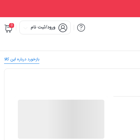
0
ورود/ثبت نام
بازخورد درباره این کالا
IMC Market
در انبار موجود نمی باشد
ارسال توسط IMC Market