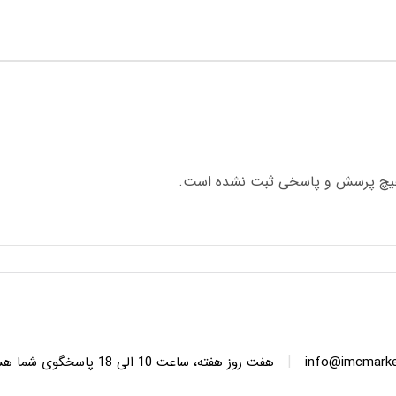
چ پرسش و پاسخی ثبت نشده است.
|
info@imcmarket
هفت روز هفته، ساعت 10 ا