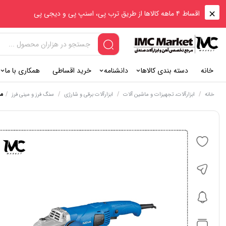
اقساط ۴ ماهه کالاها از طریق ترب پی، اسنپ پی و دیجی پی
خانه
دسته بندی کالاها
دانشنامه
خرید اقساطی
همکاری با ما
/
/
/
/
مین
خانه
ابزارآلات، تجهیزات و ماشین آلات
ابزارآلات برقی و شارژی
سنگ فرز و مینی فرز