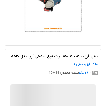
مینی فرز دسته بلند ۱۱۵۰ وات فوق صنعتی آروا مدل ۵۵۲۰
سنگ فرز و مینی فرز
0
دیدگاه
شناسه محصول:
100434
0
IMC Market
در انبار موجود نمی باشد