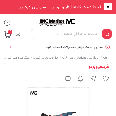
اقساط ۴ ماهه کالاها از طریق ترب پی، اسنپ پی و دیجی پی
0
مکان را جهت فیلتر محصولات انتخاب کنید
/
/
/
/
مینی فرز دس
خانه
ابزارآلات، تجهیزات و ماشین آلات
ابزارآلات برقی و شارژی
سنگ فرز و مینی فرز
فروش ویژه !