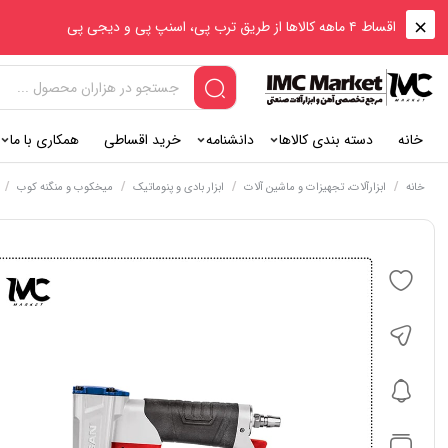
اقساط ۴ ماهه کالاها از طریق ترب پی، اسنپ پی و دیجی پی
خانه
دسته بندی کالاها
دانشنامه
خرید اقساطی
همکاری با ما
/
/
/
/
م
خانه
ابزارآلات، تجهیزات و ماشین آلات
ابزار بادی و پنوماتیک
میخکوب و منگنه کوب