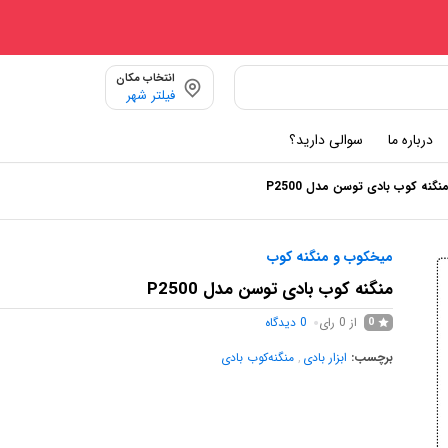
انتخاب مکان
فیلتر شهر
درباره ما
سوالی دارید؟
نگنه کوب بادی توسن مدل P2500
میخکوب و منگنه کوب
منگنه کوب بادی توسن مدل P2500
از 0 رای
0
دیدگاه
0
برچسب:
ابزار بادی
,
منگنه‌کوب بادی