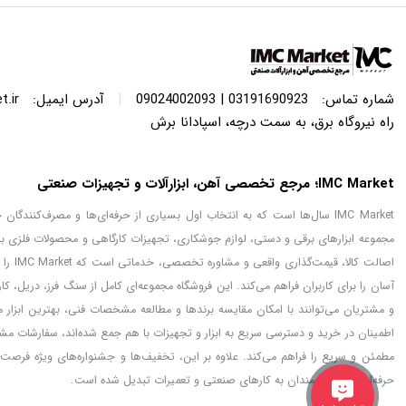
|
شماره تماس:
03191690923 | 09024002093
آدرس ایمیل:
.ir
راه نیروگاه برق، به سمت درچه، اسپادانا برش
IMC Market؛ مرجع تخصصی آهن، ابزارآلات و تجهیزات صنعتی
IMC Market سال‌ها است که به انتخاب اول بسیاری از حرفه‌ای‌ها و مصرف‌کنن
مجموعه ابزارهای برقی و دستی، لوازم جوشکاری، تجهیزات کارگاهی و محصولات فلزی با
اصالت
آسان را برای کاربران فراهم می‌کند. این فروشگاه مجموعه‌ای کامل از سنگ فرز، دریل، ک
اطمینان در خرید و دسترسی سریع به ابزار و تجهیزات با هم جمع شده‌اند، سفارشات مشت
حرفه‌ای‌ها و علاقه‌مندان به کارهای صنعتی و تعمیرات تبدیل شده است.