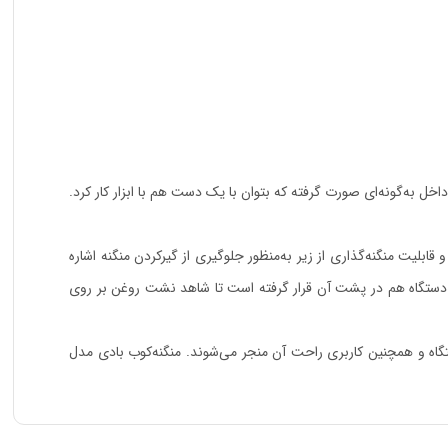
‌های از سری 80 را پشتیبانی می‌کند. طراحی ضامن خشاب از داخل به‌گونه‌ای صورت گرفته که بتوان با یک دست هم با ابزار کار کرد.
ابلیت منگنه‌گذاری از زیر به‌منظور جلوگیری از گیر‌کردن منگنه اشاره
اد دستگاه هم در پشت آن قرار گرفته است تا شاهد نشت روغن بر روی
اه و همچنین کاربری راحت آن منجر می‌شوند. منگنه‌کوب بادی مدل