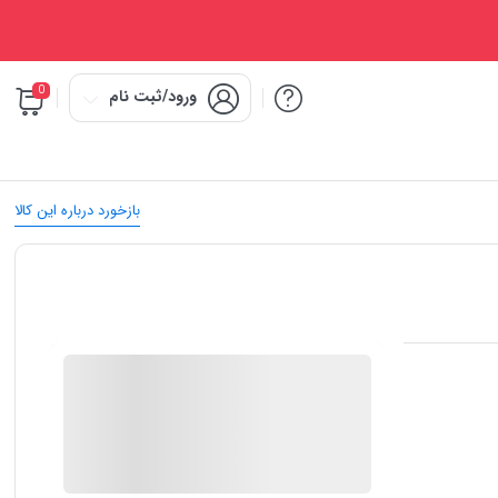
0
ورود/ثبت نام
بازخورد درباره این کالا
IMC Market
در انبار موجود نمی باشد
ارسال توسط IMC Market