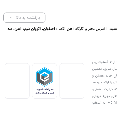
بازگشت به بالا
لی 18 پاسخگوی شما هستیم. | آدرس دفتر و کارگاه آهن آلات : اصفهان، اتوبان ذوب آهن، سه
ارائه گسترده‌ترین
رسال سریع، تضمین
دیل کرده و امکان خرید مطمئن و
ی را ارائه می‌دهد
بزار مناسب برای پروژه‌های صنعتی یا خانگی خود را انتخاب کنند. IMC Market جایی است که کیفیت صنعتی،
فه‌ای تجربه خریدی
مطمئن و سریع را فراهم می‌کند. علاوه بر این، تخفیف‌ها و جشنواره‌های ویژه فرصت خرید اقتصادی از محصولات باکیفیت را به مشتریان ارائه می‌کنند و بدین ترتیب IMC Market به انتخاب