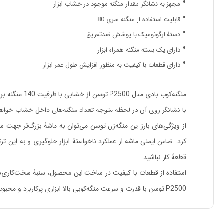
مجهز به نشانگر مقدار منگنه موجود در خشاب ابزار
قابلیت استفاده از منگنه سری 80
دستۀ ارگونومیک با پوشش ضدتعریق
دارای یک بسته منگنه همراه ابزار
دارای قطعات با کیفیت به منظور افزایش طول عمر ابزار
با نشانگر روی آن در لحظه متوجه تعداد منگنه‌های داخل خشاب خواه
از ویژگی‌های بارز این منگه‌زن توسن می‌توان به ماشۀ بزرگ‌تر جهت سهو
کرد. ضامن ایمنی ماشه از عملکرد ناخواستۀ ابزار جلوگیری و به این
قطعۀ کار نباشید.
استفاده از قطعات با کیفیت در ساخت این محصول، سنبۀ سخت‌کاری‌ش
P2500 توسن با قدرت و سرعت منگه‌کوبی بالا ابزاری پرکاربرد و محبوب در صنایع مختلف به حساب می‌آید.