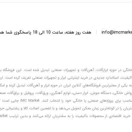
|
info@imcmarket
هفت روز هفته، ساعت 10 ا
دگان خانگی در حوزه ابزارآلات، آهن‌آلات و تجهیزات صنعتی تبدیل شده است. این فروشگاه با 
کیفیت، استاندارد جدیدی در خرید اینترنتی ابزار و تجهیزات صنعتی تعریف کرده است. ا
 کالا، قیمت‌گذاری واقعی و مشاوره تخصصی، خدماتی است که IMC Market را به یکی از معتبرترین فروشگاه‌های آنلاین ایران در حوزه ابزار و آهن‌آلات تب
ارواش خانگی، دستگاه جوش، ابزار دستی، لوازم آهنگری، ورق‌آلات، پروفیل و یراق‌آلات صنعت
و مشتریان می‌توانند با امکان مقایسه برندها و مطالعه مشخصات فنی، بهترین ا
ریان را در کوتاه‌ترین زمان ممکن تحویل می‌دهد و با تضمین اصالت کالا و پشتیبانی حر