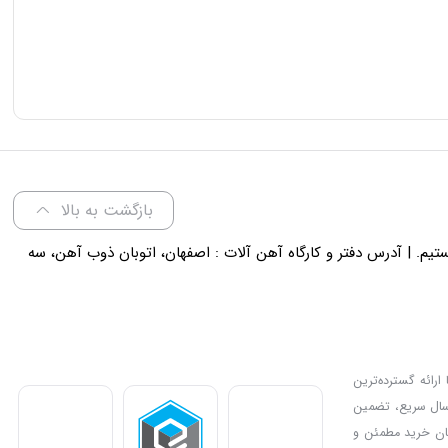
بازگشت به بالا
لی 18 پاسخگوی شما هستیم. | آدرس دفتر و کارگاه آهن آلات : اصفهان، اتوبان ذوب آهن، سه
ارائه گسترده‌ترین
رسال سریع، تضمین
دیل کرده و امکان خرید مطمئن و