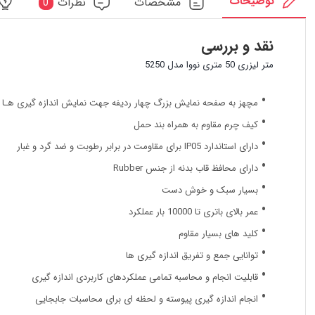
توضیحات
مشخصات
نظرات
0
نقد و بررسی
متر لیزری 50 متری نووا مدل 5250
مچهز به صفحه نمایش بزرگ چهار ردیفه جهت نمایش اندازه گیری هـا
کیف چرم مقاوم به همراه بند حمل
دارای استاندارد IP05 برای مقاومت در برابر رطوبت و ضد گرد و غبار
دارای محافظ قاب بدنه از جنس Rubber
بسیار سبک و خوش دست
عمر بالای باتری تا 10000 بار عملکرد
کلید های بسیار مقاوم
توانایی جمع و تفریق اندازه گیری ها
قابلیت انجام و محاسبه تمامی عملکردهای کاربردی اندازه گیری
انجام اندازه گیری پیوسته و لحظه ای برای محاسبات جابجایی