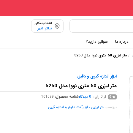
انتخاب مکان
فیلتر شهر
درباره ما
سوالی دارید؟
/
متر لیزری 50 متری نووا مدل 5250
ق
ابزار اندازه گیری و دقیق
متر لیزری 50 متری نووا مدل 5250
از 0 رای
0
دیدگاه
شناسه محصول:
101099
0
برچسب
متر لیزری ، ابزارآلات دقیق و اندازه گیری