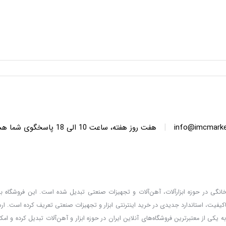
|
info@imcmarket
هفت روز هفته، ساعت 10 ا
دگان خانگی در حوزه ابزارآلات، آهن‌آلات و تجهیزات صنعتی تبدیل شده است. این فروشگاه با 
کیفیت، استاندارد جدیدی در خرید اینترنتی ابزار و تجهیزات صنعتی تعریف کرده است. ا
 کالا، قیمت‌گذاری واقعی و مشاوره تخصصی، خدماتی است که IMC Market را به یکی از معتبرترین فروشگاه‌های آنلاین ایران در حوزه ابزار و آهن‌آلات تب