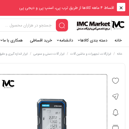
اقساط ۴ ماهه کالاها از طریق ترب پی، اسنپ پی و دیجی پی
خانه
دسته بندی کالاها
دانشنامه
خرید اقساطی
همکاری با ما
/
/
/
خانه
ابزارآلات، تجهیزات و ماشین آلات
ابزار آلات دستی و عمومی
ابزار اندازه گیری و دقی