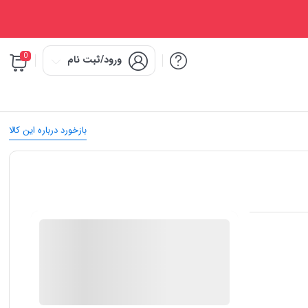
0
ورود/ثبت نام
بازخورد درباره این کالا
IMC Market
در انبار موجود نمی باشد
ارسال توسط IMC Market