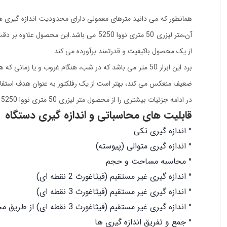
همانطور که می دانید مترهای معمولی دارای محدودیت اندازه گیری هستن
آن،متر لیزری 50 متری نووا 5250 می باشد.ای
از یک محصول باکیفیت و قدرتمند برآورده می کند.
برد این ابزار 50 متر می باشد که در شب، هنگام غروب و یا 
ضعیف منعکس می کند، بهتر است از یک رفلکتور به عنوان هدف استفا
در ادامه جزئیات بیشتری را از محصول متر لیزری 50 متری نووا 5250
قابلیت های محاسباتی و اندازه گیری دستگاه
اندازه گیری تکی
اندازه گیری متوالی (پیوسته)
محاسبه مساحت و حجم
اندازه گیری غیر مستقیم (فیثاغورث 2 نقطه ای)
اندازه گیری غیر مستقیم (فیثاغورث 3 نقطه ای)
اندازه گیری غیر مستقیم (فیثاغورث 3 نقطه ای) از طریق محاسبه اختلاف دو ارتفاع
جمع و تفریق اندازه گیری ها