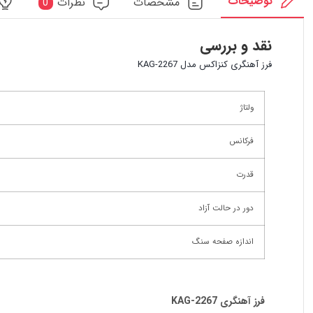
توضیحات
مشخصات
نظرات
0
نقد و بررسی
فرز آهنگری کنزاکس مدل KAG-2267
ولتاژ
فرکانس
قدرت
دور در حالت آزاد
اندازه صفحه سنگ
فرز آهنگری
KAG-2267