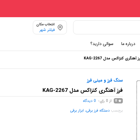
انتخاب مکان
فیلتر شهر
درباره ما
سوالی دارید؟
ز آهنگری کنزاکس مدل KAG-2267
سنگ فرز و مینی فرز
فرز آهنگری کنزاکس مدل KAG-2267
از 0 رای
0
دیدگاه
0
برچسب
دستگاه فرز برقی، ابزار برقی