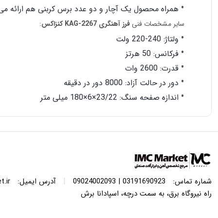
همراه محصول یک آچار و دو عدد برس کربنی هم ارائه می‌
سایر مشخصات فنی
فرز آهنگری
KAG-2267
کنزاکس
:
ولتاژ: 240-220 ولت
فرکانس: 50 هرتز
قدرت: 2600 وات
دور در حالت آزاد: 8000 دور در دقیقه
اندازه صفحه سنگ: 23/22×6×180 میلی متر
|
شماره تماس:
03191690923 | 09024002093
آدرس ایمیل:
.ir
راه نیروگاه برق، به سمت درچه، اسپادانا برش