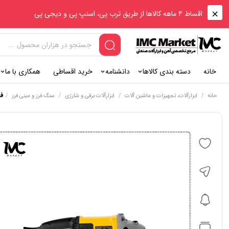
اقساط ۴ ماهه کالاها از طریق ترب پی، اسنپ پی و دیجی پی
خانه
دسته بندی کالاها
دانشنامه
خرید اقساطی
همکاری با ما
/
/
/
/
فر
خانه
ابزارآلات، تجهیزات و ماشین آلات
ابزارآلات برقی و شارژی
سنگ فرز و مینی فرز