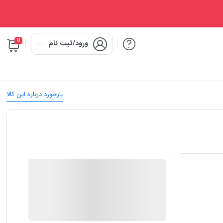
0
ورود/ثبت نام
بازخورد درباره این کالا
IMC Market
در انبار موجود نمی باشد
ارسال توسط IMC Market