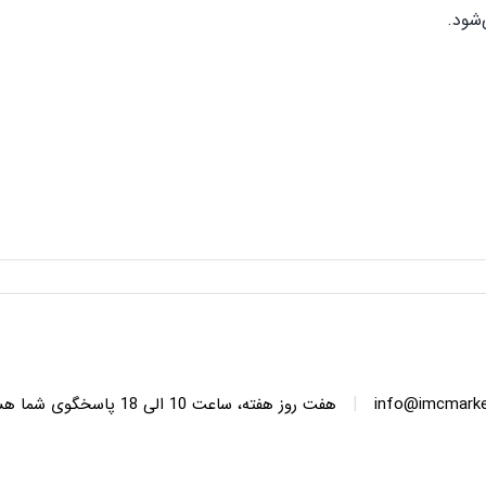
شود.
|
info@imcmarket
هفت روز هفته، ساعت 10 ا