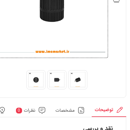
توضیحات
مشخصات
نظرات
0
نقد و بررسی