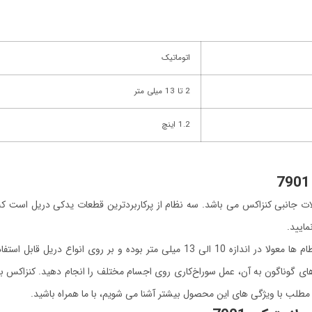
اتوماتیک
2 تا 13 میلی متر
1.2 اینچ
استیکی 7901 از دسته محصولات جانبی کنزاکس می باشد. سه نظام از پرکاربردترین قطعات یدکی د
مایید.
سه نظام ها در دو نوع آچاری و اتوماتیک موجود هستند. این سه نظام ها معولا در انداز
ی گوناگون به آن، عمل سوراخ‌کاری روی اجسام مختلف را انجام دهید. کنزاکس با 
 مطلب با ویژگی های این محصول بیشتر آشنا می شویم، با ما همراه باشید.