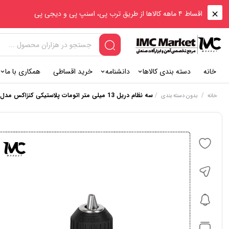
اقساط ۴ ماهه کالاها از طریق ترب پی، اسنپ پی و دیجی پی
خانه
دسته بندی کالاها
دانشنامه
خرید اقساطی
همکاری با ما
/
/
سه نظام دریل 13 میلی متر اتومات پلاستیکی کنزاکس مدل 7901
خانه
بدون دسته بندی