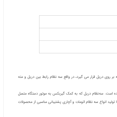
ریل است که بر روی دریل قرار می گیرد، در واقع سه نظام رابط بین دریل و مته
ه 10 الی 13 میلی متر بوده و بر روی انواع دریل قابل استفاده است. سه‌نظام دریل که به کمک گیربکس به موتور دستگاه متصل
تولید انواع سه نظام اتومات و آچاری پشتیبانی مناسبی از محصولات