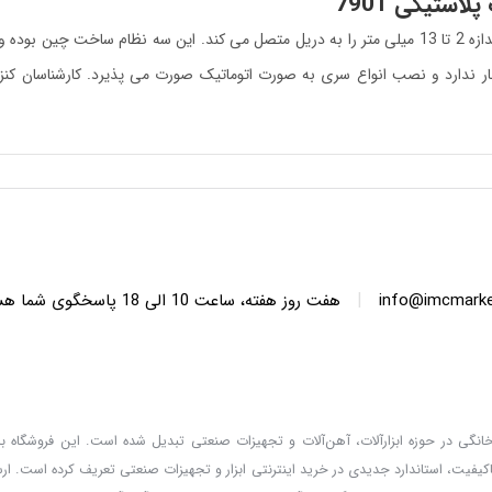
 سری و مته نیاز به آچار ندارد و نصب انواع سری به صورت اتوماتیک صورت می پذیرد. کار
|
info@imcmarket
هفت روز هفته، ساعت 10 ا
دگان خانگی در حوزه ابزارآلات، آهن‌آلات و تجهیزات صنعتی تبدیل شده است. این فروشگاه با 
کیفیت، استاندارد جدیدی در خرید اینترنتی ابزار و تجهیزات صنعتی تعریف کرده است. ا