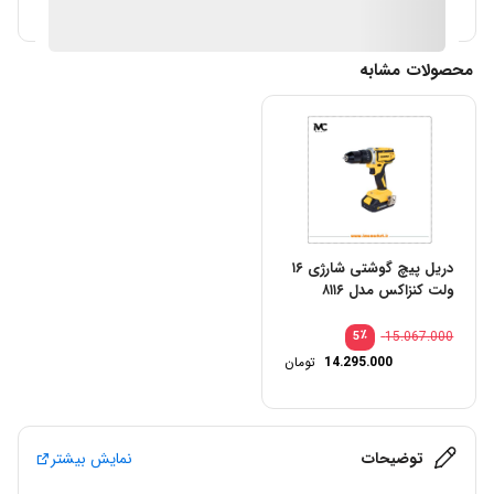
آیا قیمت مناسب تری سراغ دارید؟
محصولات مشابه
دریل پیچ گوشتی شارژی ۱۶
ولت کنزاکس مدل ۸۱۱۶
٪
15.067.000
5
14.295.000
تومان
توضیحات
نمایش بیشتر