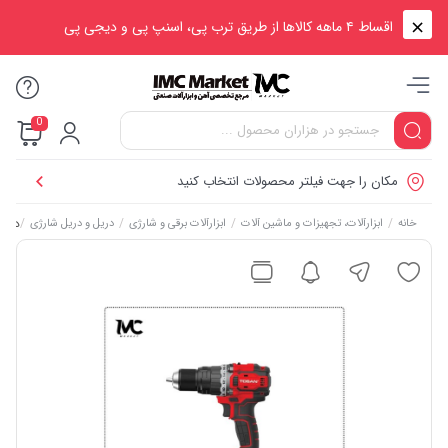
اقساط ۴ ماهه کالاها از طریق ترب پی، اسنپ پی و دیجی پی
0
مکان را جهت فیلتر محصولات انتخاب کنید
/
/
/
/
دریل شا
خانه
ابزارآلات، تجهیزات و ماشین آلات
ابزارآلات برقی و شارژی
دریل و دریل شارژی