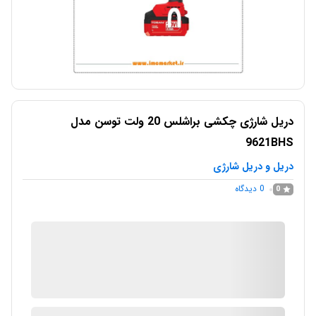
دریل شارژی چکشی براشلس 20 ولت توسن مدل
9621BHS
دریل و دریل شارژی
0
دیدگاه
0
IMC Market
در انبار موجود نمی باشد
ارسال توسط IMC Market