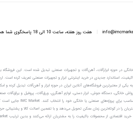
|
info@imcmarket
هفت روز هفته، ساعت 10 ا
دگان خانگی در حوزه ابزارآلات، آهن‌آلات و تجهیزات صنعتی تبدیل شده است. این فروشگاه با 
کیفیت، استاندارد جدیدی در خرید اینترنتی ابزار و تجهیزات صنعتی تعریف کرده است. ا
 کالا، قیمت‌گذاری واقعی و مشاوره تخصصی، خدماتی است که IMC Market را به یکی از معتبرترین فروشگاه‌های آنلاین ایران در حوزه ابزار و آهن‌آلات تب
ارواش خانگی، دستگاه جوش، ابزار دستی، لوازم آهنگری، ورق‌آلات، پروفیل و یراق‌آلات صنعت
و مشتریان می‌توانند با امکان مقایسه برندها و مطالعه مشخصات فنی، بهترین ا
ریان را در کوتاه‌ترین زمان ممکن تحویل می‌دهد و با تضمین اصالت کالا و پشتیبانی حر