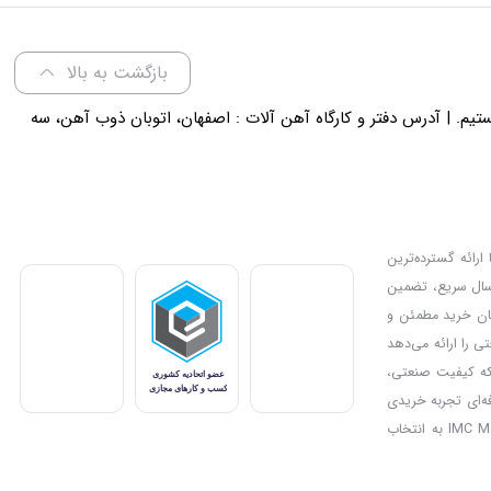
بازگشت به بالا
لی 18 پاسخگوی شما هستیم. | آدرس دفتر و کارگاه آهن آلات : اصفهان، اتوبان ذوب آهن، سه
ارائه گسترده‌ترین
رسال سریع، تضمین
دیل کرده و امکان خرید مطمئن و
ی را ارائه می‌دهد
بزار مناسب برای پروژه‌های صنعتی یا خانگی خود را انتخاب کنند. IMC Market جایی است که کیفیت صنعتی،
فه‌ای تجربه خریدی
مطمئن و سریع را فراهم می‌کند. علاوه بر این، تخفیف‌ها و جشنواره‌های ویژه فرصت خرید اقتصادی از محصولات باکیفیت را به مشتریان ارائه می‌کنند و بدین ترتیب IMC Market به انتخاب