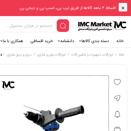
اقساط ۴ ماهه کالاها از طریق ترب پی، اسنپ پی و دیجی پی
خانه
دسته بندی کالاها
دانشنامه
خرید اقساطی
همکاری با ما
/
/
/
/
در
خانه
ابزارآلات، تجهیزات و ماشین آلات
ابزارآلات برقی و شارژی
دریل و دریل شارژی