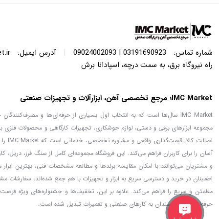
|
شماره تماس:
03191690923 | 09024002093
آدرس ایمیل:
.ir
راه نیروگاه برق، به سمت درچه، اسپادانا برش
IMC Market؛ مرجع تخصصی آهن، ابزارآلات و تجهیزات صنعتی
IMC Market سال‌ها است که به انتخاب اول بسیاری از حرفه‌ای‌ها و مصرف‌کنن
مجموعه ابزارهای برقی و دستی، لوازم جوشکاری، تجهیزات کارگاهی و محصولات فلزی با
اصالت
آسان را برای کاربران فراهم می‌کند. این فروشگاه مجموعه‌ای کامل از سنگ فرز، دریل، ک
اطمینان در خرید و دسترسی سریع به ابزار و تجهیزات با هم جمع شده‌اند، سفارشات مشت
حرفه‌ای‌ها و علاقه‌مندان به کارهای صنعتی و تعمیرات تبدیل شده است.