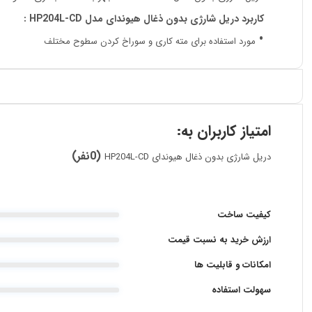
کاربرد دریل شارژی بدون ذغال هیوندای مدل HP204L-CD :
مورد استفاده برای مته کاری و سوراخ کرد‌ن سطوح مختلف
امتیاز کاربران به:
(0نفر)
دریل شارژی بدون ذغال هیوندای HP204L-CD
کیفیت ساخت
ارزش خرید به نسبت قیمت
امکانات و قابلیت ها
سهولت استفاده