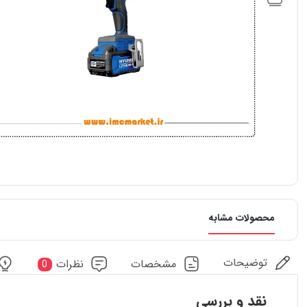
محصولات مشابه
توضیحات
مشخصات
نظرات
0
نقد و بررسی