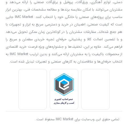
کلید تغییر جهت چرخش که امکان چپ گرد یا راست گرد بودن دستگاه را
دستی، لوازم آهنگری، ورق‌آلات، پروفیل و یراق‌آلات صنعتی را ارائه می‌دهد و
برای ما فراهم می کند و سایر کلید ها نیز ضد گرد و غبار هستند.
مشتریان می‌توانند با امکان مقایسه برندها و مطالعه مشخصات فنی، بهترین ابزار
مناسب برای پروژه‌های صنعتی یا خانگی خود را انتخاب کنند. IMC Market جایی
است که کیفیت صنعتی، اطمینان در خرید و دسترسی سریع به ابزار و تجهیزات با
هم جمع شده‌اند، سفارشات مشتریان را در کوتاه‌ترین زمان ممکن تحویل می‌دهد
و با تضمین اصالت کالا و پشتیبانی حرفه‌ای تجربه خریدی مطمئن و سریع را
فراهم می‌کند. علاوه بر این، تخفیف‌ها و جشنواره‌های ویژه فرصت خرید اقتصادی
از محصولات باکیفیت را به مشتریان ارائه می‌کنند و بدین ترتیب IMC Market به
انتخاب حرفه‌ای‌ها و علاقه‌مندان به کارهای صنعتی و تعمیرات تبدیل شده است.
تمامی حقوق این وب‌سایت برای IMC Market محفوظ است.