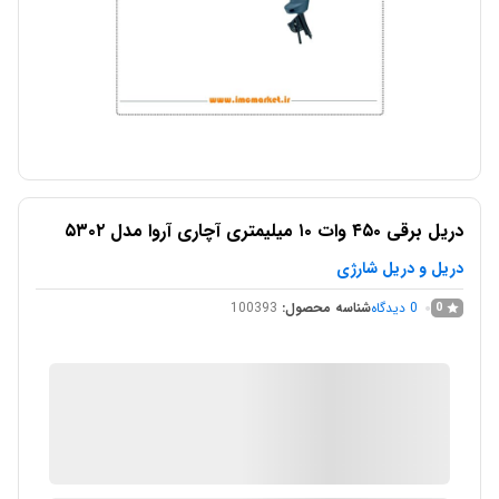
دریل برقی ۴۵۰ وات ۱۰ میلیمتری آچاری آروا مدل ۵۳۰۲
دریل و دریل شارژی
0
دیدگاه
شناسه محصول:
100393
0
IMC Market
در انبار موجود نمی باشد
ارسال توسط IMC Market