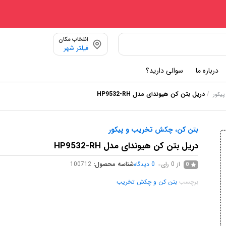
انتخاب مکان
فیلتر شهر
درباره ما
سوالی دارید؟
/
دریل بتن کن هیوندای مدل HP9532-RH
یکور
بتن کن، چکش تخریب و پیکور
دریل بتن کن هیوندای مدل HP9532-RH
از 0 رای
0
دیدگاه
شناسه محصول:
100712
0
برچسب
بتن کن و چکش تخریب