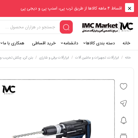
اقساط ۴ ماهه کالاها از طریق ترب پی، اسنپ پی و دیجی پی
خانه
دسته بندی کالاها
دانشنامه
خرید اقساطی
همکاری با ما
/
/
/
خانه
ابزارآلات، تجهیزات و ماشین آلات
ابزارآلات برقی و شارژی
بتن کن، چکش تخریب و پ