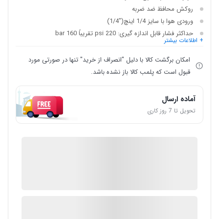
روکش محافظ ضد ضربه
ورودی هوا با سایز 1/4 اینچ("1/4)
حداکثر فشار قابل اندازه گیری: 220 psi تقریباً 160 bar
+ اطلاعات بیشتر
امکان برگشت کالا با دلیل "انصراف از خرید" تنها در صورتی مورد
قبول است که پلمب کالا باز نشده باشد.
آماده ارسال
تحویل تا 7 روز کاری
IMC Market
ضمانت اصالت کالا
1 در انبار
ارسال توسط IMC Market