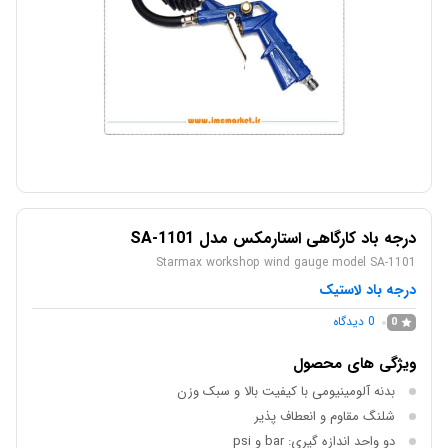
درجه باد کارگاهی استارمکس مدل SA-1101
Starmax workshop wind gauge model SA-1101
درجه باد لاستیک
0
دیدگاه
0
ویژگی های محصول
بدنه آلومینیومی با کیفیت بالا و سبک وزن
شلنگ مقاوم و انعطاف پذیر
دو واحد اندازه گیری: bar و psi