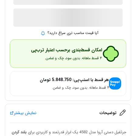
1 در انبار
ارسال توسط IMC Market
آیا قیمت مناسب تری سراغ دارید؟
امکان قسط‌بندی برحسب اعتبار ترب‌پی
۴ قسط ماهانه. بدون سود، چک و ضامن.
هر قسط با اسنپ‌پی:
5.848.750
تومان
۴ قسط ماهانه. بدون سود، چک و ضامن.
توضیحات
نمایش بیشتر
جرثقیل دستی آروا مدل 4582 یک ابزار قدرتمند و کاربردی برای
بلند کردن