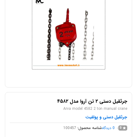
جرثقیل دستی ۲ تن آروا مدل ۴۵۸۲
Arva model 4582 2 ton manual crane
جرثقیل دستی و پولفیت
0
دیدگاه
شناسه محصول:
100457
0