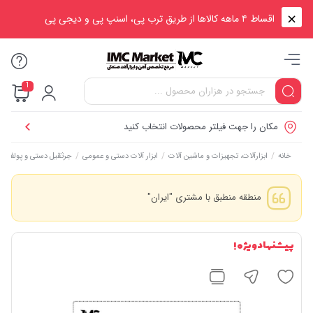
اقساط ۴ ماهه کالاها از طریق ترب پی، اسنپ پی و دیجی پی
1
مکان را جهت فیلتر محصولات انتخاب کنید
/
/
/
خانه
ابزارآلات، تجهیزات و ماشین آلات
ابزار آلات دستی و عمومی
جرثقیل دستی و پولفیت
منطقه منطبق با مشتری "ایران"
پیشنهاد ویژه !