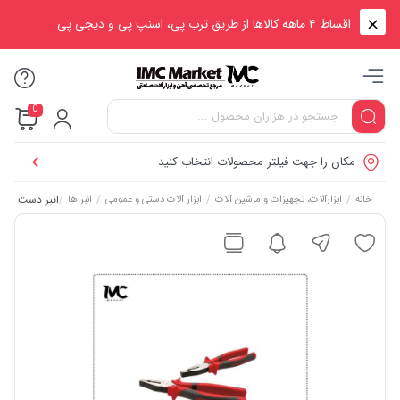
اقساط ۴ ماهه کالاها از طریق ترب پی، اسنپ پی و دیجی پی
0
مکان را جهت فیلتر محصولات انتخاب کنید
/
/
/
/
انبر دست هیو
خانه
ابزارآلات، تجهیزات و ماشین آلات
ابزار آلات دستی و عمومی
انبر ها